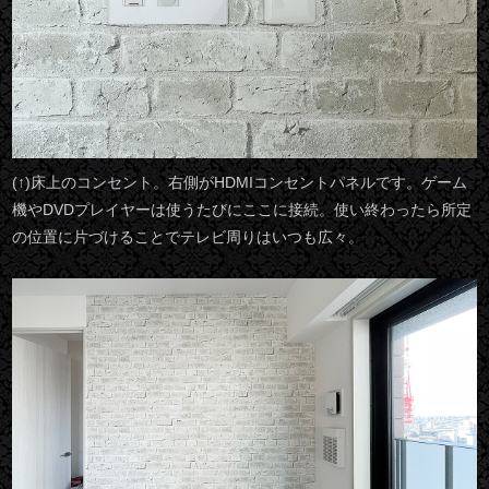
(↑)床上のコンセント。右側がHDMIコンセントパネルです。ゲーム
機やDVDプレイヤーは使うたびにここに接続。使い終わったら所定
の位置に片づけることでテレビ周りはいつも広々。