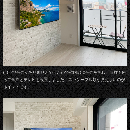
(↑)下地補強がありませんでしたので壁内部に補強を施し、間柱も使
って金具とテレビを設置しました。黒いケーブル類が見えないのが
ポイントです。