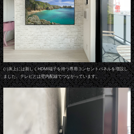
(↑)床上には新しくHDMI端子を持つ専用コンセントパネルを増設し
ました。テレビとは壁内配線でつながっています。