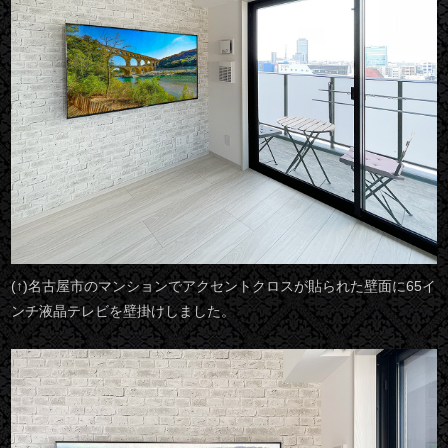
(↑)名古屋市のマンションでアクセントクロスが貼られた壁面に65イ
ンチ液晶テレビを壁掛けしました。