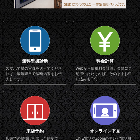
無料壁掛診断
料金計算
スマホで壁の写真を送ってくださ
Webから簡単料金計算。金額にご
れば、最短即日で診断結果をお伝
納得いただければ、そのままお申
えします。
し込みもOK。
来店予約
オンライン下見
店頭での壁掛け相談は予約制で
LINE電話やZoomのテレビ電話機