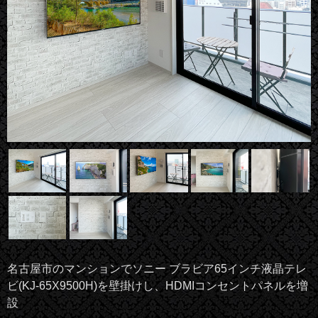
名古屋市のマンションでソニー ブラビア65インチ液晶テレ
ビ(KJ-65X9500H)を壁掛けし、HDMIコンセントパネルを増
設