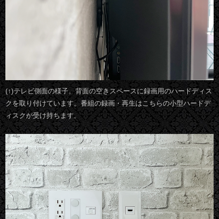
(↑)テレビ側面の様子。背面の空きスペースに録画用のハードディス
クを取り付けています。番組の録画・再生はこちらの小型ハードデ
ィスクが受け持ちます。