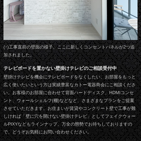
(↑)工事直前の壁面の様子。ここに新しくコンセントパネルが2つ追
加されました。
テレビボードを置かない壁掛けテレビのご相談受付中
壁掛けテレビを機会にテレビボードをなくしたい、お部屋をもっと
広く使いたいという方は実績豊富なカトー電器商会にご相談くださ
い。お客様のお部屋に合わせて背面ハードディスク、HDMIコンセ
ント、ウォールシェルフ(棚)などなど、さまざまなプランをご提案
させていただきます。お住まいが賃貸やコンクリート壁で工事が難
しければ「壁に穴を開けない壁掛けテレビ」としてフェイクウォー
ルPIXYなどもラインナップ。万全の態勢でお待ちしておりますの
で、どうぞお気軽にお問い合わせください。