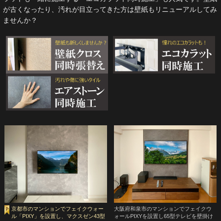
が古くなったり、汚れが目立ってきた方は壁紙もリニューアルしてみ
ませんか？
京都市のマンションでフェイクウォー
大阪府和泉市のマンションでフェイクウ
ル「PIXY」を設置し、マクスゼン43型
ォールPIXYを設置し65型テレビを壁掛け