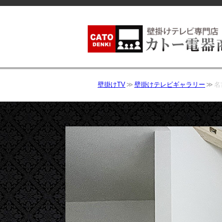
壁掛けTV
壁掛けテレビギャラリー
名