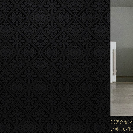
(↑)アク
い美しい仕