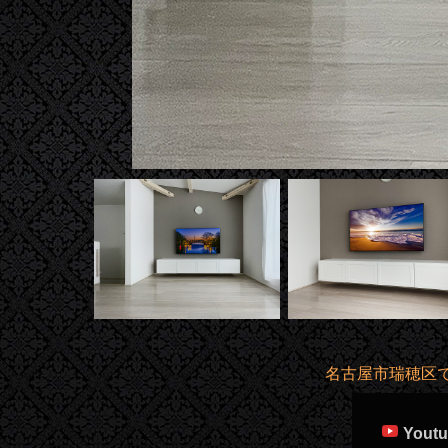
名古屋市瑞穂区で石
Yout