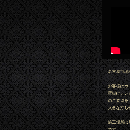
名古屋市瑞
お客様はカ
壁掛けテレ
のご要望を
入念な打ち
施工場所は
です。