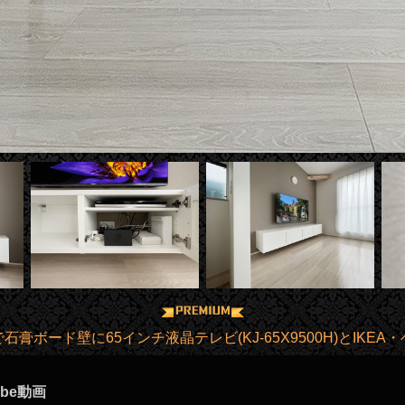
膏ボード壁に65インチ液晶テレビ(KJ-65X9500H)とIKE
ube動画