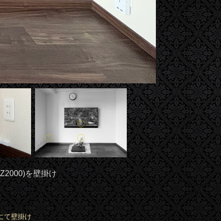
2000)を壁掛け
にて壁掛け