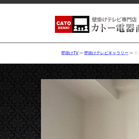
壁掛けTV
壁掛けテレビギャラリー
名