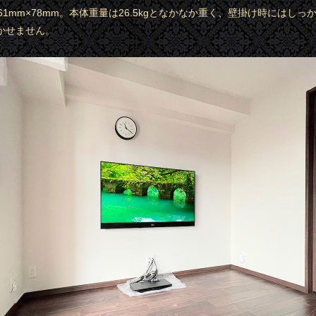
×761mm×78mm。本体重量は26.5kgとなかなか重く、壁掛け時にはし
かせません。