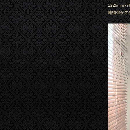
1225mm
地補強が欠