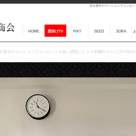
名古屋市のマンションでコンセントが
HOME
壁掛けTV
PIXY
SEED
SORA
古屋市のマンションでコンセントが無い壁面にビエラ有機ELテレビ(TH-55HZ2