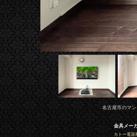
名古屋市のマンシ
金具メー
カトー電器