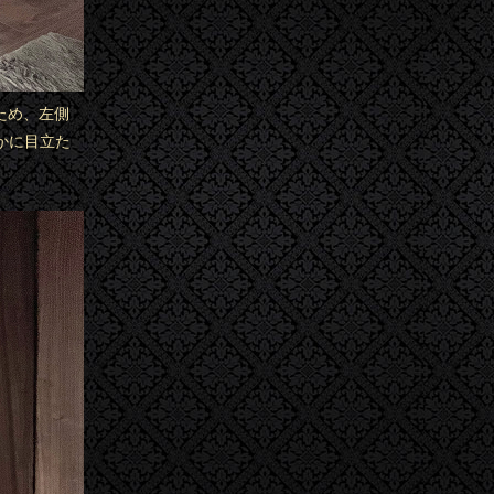
ため、左側
かに目立た