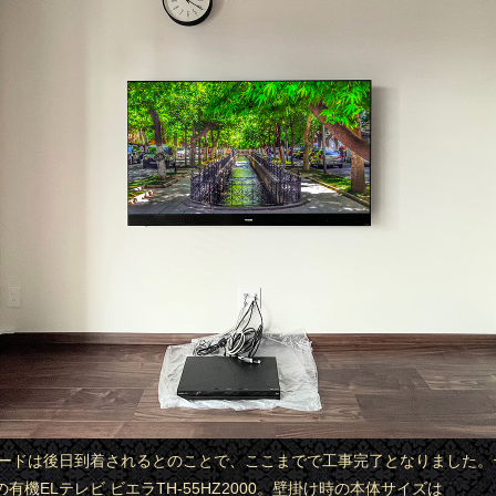
ビボードは後日到着されるとのことで、ここまでで工事完了となりました。
有機ELテレビ ビエラTH-55HZ2000。壁掛け時の本体サイズは