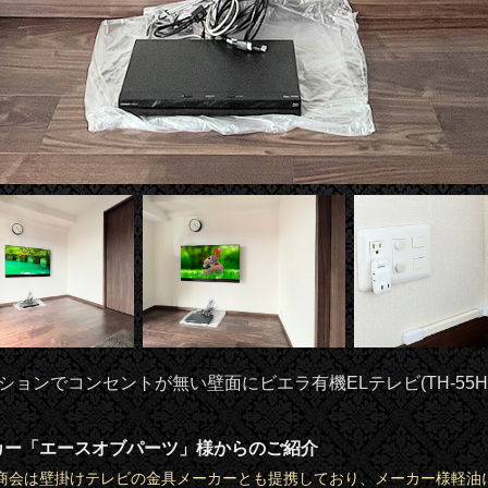
ョンでコンセントが無い壁面にビエラ有機ELテレビ(TH-55HZ
カー「エースオブパーツ」様からのご紹介
商会は壁掛けテレビの金具メーカーとも提携しており、メーカー様軽油