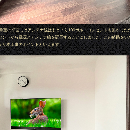
様ご希望の壁面にはアンテナ線はもとより100ボルトコンセントも無かった
セントから電源とアンテナ線を延長することにしました。この経路をい
かが本工事のポイントといえます。