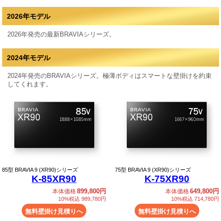
2026年モデル
2026年発売の最新BRAVIAシリーズ。
2024年モデル
2024年発売のBRAVIAシリーズ。極薄ボディはスマートな壁掛けを約束
してくれます。
85
型 BRAVIA 9 (XR90)シリーズ
75
型 BRAVIA 9 (XR90)シリーズ
K-85XR90
K-75XR90
899,800円
649,800円
本体価格
本体価格
10%税込 989,780円
10%税込 714,780円
無料壁掛け見積りへ
無料壁掛け見積りへ