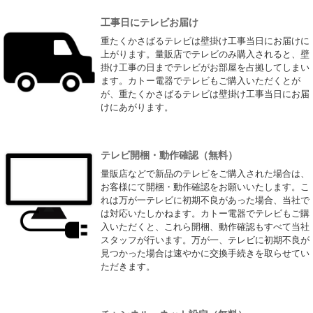
工事日にテレビお届け
重たくかさばるテレビは壁掛け工事当日にお届けに
上がります。量販店でテレビのみ購入されると、壁
掛け工事の日までテレビがお部屋を占拠してしまい
ます。カトー電器でテレビもご購入いただくとが
が、重たくかさばるテレビは壁掛け工事当日にお届
けにあがります。
テレビ開梱・動作確認（無料）
量販店などで新品のテレビをご購入された場合は、
お客様にて開梱・動作確認をお願いいたします。こ
れは万が一テレビに初期不良があった場合、当社で
は対応いたしかねます。カトー電器でテレビもご購
入いただくと、これら開梱、動作確認もすべて当社
スタッフが行います。万が一、テレビに初期不良が
見つかった場合は速やかに交換手続きを取らせてい
ただきます。