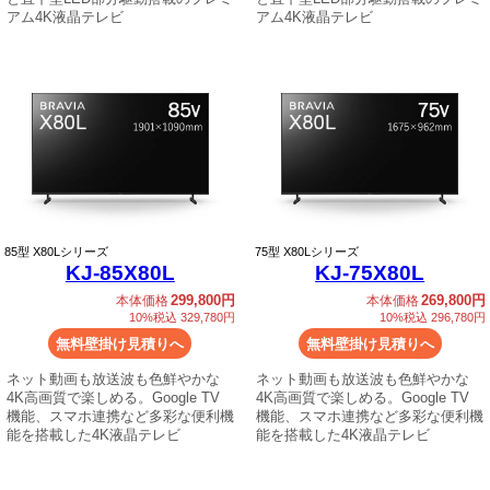
アム4K液晶テレビ
アム4K液晶テレビ
85
型 X80Lシリーズ
75
型 X80Lシリーズ
KJ-85X80L
KJ-75X80L
299,800円
269,800円
本体価格
本体価格
10%税込 329,780円
10%税込 296,780円
無料壁掛け見積りへ
無料壁掛け見積りへ
ネット動画も放送波も色鮮やかな
ネット動画も放送波も色鮮やかな
4K高画質で楽しめる。Google TV
4K高画質で楽しめる。Google TV
機能、スマホ連携など多彩な便利機
機能、スマホ連携など多彩な便利機
能を搭載した4K液晶テレビ
能を搭載した4K液晶テレビ