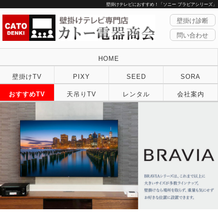
壁掛けテレビにおすすめ！「ソニー ブラビアシリーズ」
壁掛け診断
問い合わせ
HOME
壁掛けTV
PIXY
SEED
SORA
おすすめTV
天吊りTV
レンタル
会社案内