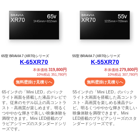
65
型 BRAVIA 7 (XR70)シリーズ
55
型 BRAVIA 7 (XR70)シリーズ
K-65XR70
K-55XR70
319,800円
279,800円
本体価格
本体価格
10%税込 351,780円
10%税込 307,780円
無料壁掛け見積りへ
無料壁掛け見積りへ
65インチの「Mini LED」のバック
55インチの「Mini LED」のバック
ライト画面を搭載した液晶テレビで
ライト大画面を搭載した高コントラ
す。従来のモデル以上の高コントラ
スト・高画質を楽しめる液晶テレ
スト・高画質が楽しめます。明るく
ビ。明るくつややかな輝きで美しい
つややかな輝きで美しい映像体験を
映像体験を満喫できます。Mini
満喫できます。Mini LED搭載のブ
LED搭載のブラビアシリーズのスタ
ラビアシリーズのスタンダードシリ
ンダードシリーズです。
ーズです。