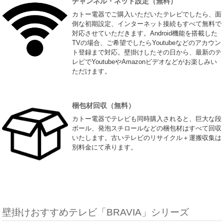
チャンネル・ネット設定（無料）
カトー電器でご購入いただいたテレビでしたら、面
倒な初期設定、インターネット接続もすべて無料で
対応させていただきます。Android機能を搭載した
TVの場合、ご希望でしたらYoutubeなどのアカウン
ト登録まで対応。壁掛けしたその日から、最新のテ
レビでYoutubeやAmazonビデオなどがお楽しみい
ただけます。
梱包材回収（無料）
カトー電器でテレビも同時購入されると、巨大な段
ボール、発泡スチロールなどの梱包材はすべて回収
いたします。古いテレビのリサイクル＋運搬収集は
別料金にて承ります。
壁掛けおすすめテレビ「BRAVIA」シリーズ