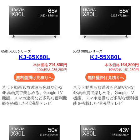
65
型 X80Lシリーズ
55
型 X80Lシリーズ
KJ-65X80L
KJ-55X80L
214,800円
164,800円
本体価格
本体価格
10%税込 236,280円
10%税込 181,280円
無料壁掛け見積りへ
無料壁掛け見積りへ
ネット動画も放送波も色鮮やかな
ネット動画も放送波も色鮮やかな
4K高画質で楽しめる。Google TV
4K高画質で楽しめる。Google TV
機能、スマホ連携など多彩な便利機
機能、スマホ連携など多彩な便利機
能を搭載した4K液晶テレビ
能を搭載した4K液晶テレビ