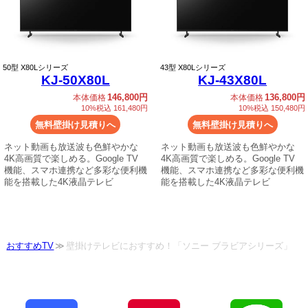
50
型 X80Lシリーズ
43
型 X80Lシリーズ
KJ-50X80L
KJ-43X80L
146,800円
136,800円
本体価格
本体価格
10%税込 161,480円
10%税込 150,480円
無料壁掛け見積りへ
無料壁掛け見積りへ
ネット動画も放送波も色鮮やかな
ネット動画も放送波も色鮮やかな
4K高画質で楽しめる。Google TV
4K高画質で楽しめる。Google TV
機能、スマホ連携など多彩な便利機
機能、スマホ連携など多彩な便利機
能を搭載した4K液晶テレビ
能を搭載した4K液晶テレビ
おすすめTV
壁掛けテレビにおすすめ！「ソニー ブラビアシリーズ」