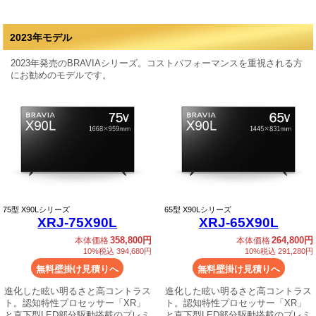
2023年モデル
2023年発売のBRAVIAシリーズ。コストパフォーマンスを重視される方
にお勧めのモデルです。
75
型 X90Lシリーズ
65
型 X90Lシリーズ
XRJ-75X90L
XRJ-65X90L
358,800円
264,800円
本体価格
本体価格
10%税込 394,680円
10%税込 291,280円
無料壁掛け見積りへ
無料壁掛け見積りへ
進化した眩い明るさと高コントラス
進化した眩い明るさと高コントラス
ト。認知特性プロセッサー「XR」
ト。認知特性プロセッサー「XR」
と直下型LED部分駆動搭載のプレミ
と直下型LED部分駆動搭載のプレミ