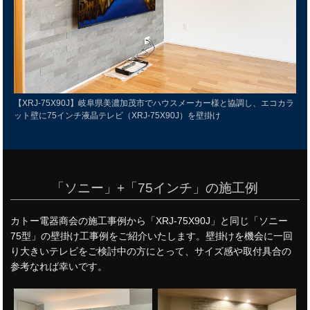
【XRJ-75X90J】岐阜県美濃加茂市でハウスメーカー様と協調し、エコカラ
ット壁に75インチ液晶テレビ（XRJ-75X90J）を壁掛け
「ソニー」+「75インチ」の施工例
カトー電器商会の施工事例から「XRJ-75X90J」と同じ「ソニー
75型」の壁掛け工事例をご紹介いたします。壁掛けを機会に一回
り大きいテレビをご検討中の方にとって、サイズ感や取付具合の
参考なれば幸いです。