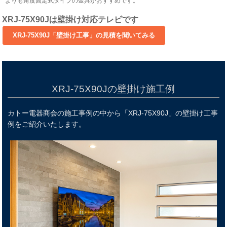
よりも角度固定式タイプの金具がおすすめです。
XRJ-75X90Jは壁掛け対応テレビです
XRJ-75X90Jの壁掛け施工例
カトー電器商会の施工事例の中から「XRJ-75X90J」の壁掛け工事
例をご紹介いたします。