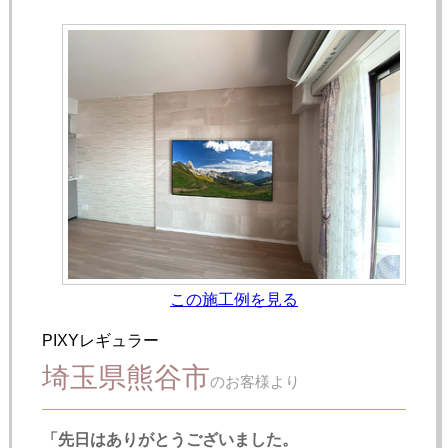
この施工例を見る
PIXYレギュラー
埼玉県熊谷市
のお客様より
「先日はありがとうございました。