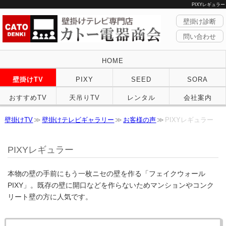
PIXYレギュラー
壁掛け診断
問い合わせ
HOME
壁掛けTV
PIXY
SEED
SORA
おすすめTV
天吊りTV
レンタル
会社案内
壁掛けTV
壁掛けテレビギャラリー
お客様の声
PIXYレギュラー
PIXYレギュラー
本物の壁の手前にもう一枚ニセの壁を作る「フェイクウォール
PIXY」。既存の壁に開口などを作らないためマンションやコンク
リート壁の方に人気です。