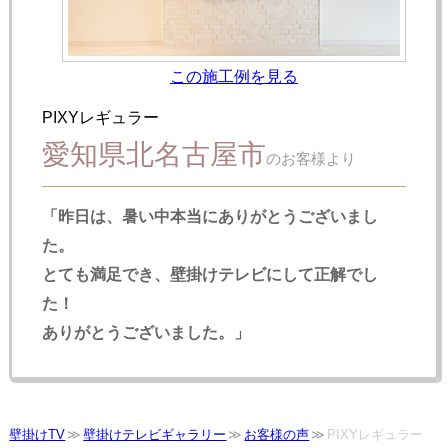
この施工例を見る
PIXYレギュラー
愛知県北名古屋市
のお客様より
「昨日は、暑い中本当にありがとうございまし
た。
とても満足でき、壁掛けテレビにして正解でし
た！
ありがとうございました。」
壁掛けTV
壁掛けテレビギャラリー
お客様の声
PIXYレギュラー