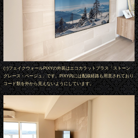
(↑)フェイクウォールPIXYの外装はエコカラットプラス「ストーン
グレース・ベージュ」です。PIXY内には配線経路も用意されており
コード類を外から見えないようにしています。