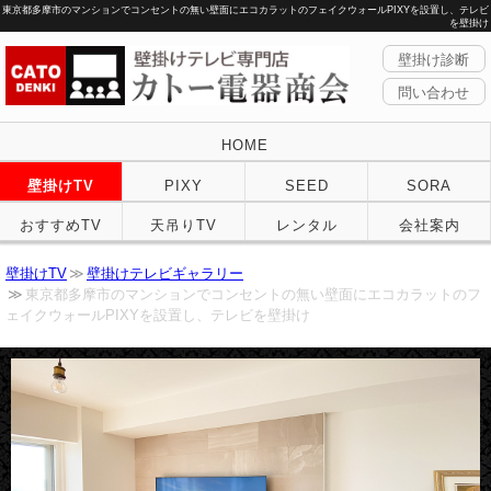
東京都多摩市のマンションでコンセントの無い壁面にエコカラットのフェイクウォールPIXYを設置し、テレビ
を壁掛け
壁掛け診断
問い合わせ
HOME
壁掛けTV
PIXY
SEED
SORA
おすすめTV
天吊りTV
レンタル
会社案内
壁掛けTV
壁掛けテレビギャラリー
東京都多摩市のマンションでコンセントの無い壁面にエコカラットのフ
ェイクウォールPIXYを設置し、テレビを壁掛け