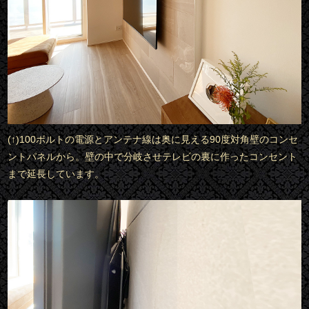
(↑)100ボルトの電源とアンテナ線は奥に見える90度対角壁のコンセ
ントパネルから。壁の中で分岐させテレビの裏に作ったコンセント
まで延長しています。