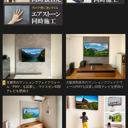
京都市のマンションでフェイクウォー
大阪府和泉市のマンションでフェイクウ
ル「PIXY」を設置し、マクスゼン43型
ォールPIXYを設置し65型テレビを壁掛け
テレビを壁掛け