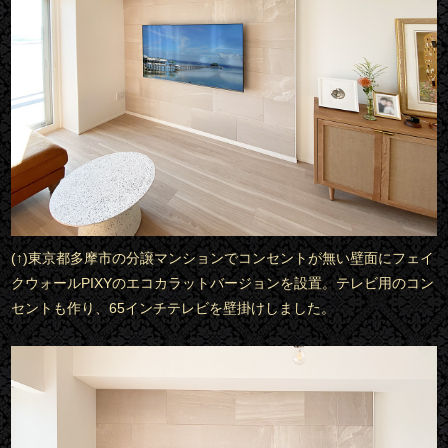
(↑)東京都多摩市の分譲マンションでコンセントが無い壁面にフェイ
クウォールPIXYのエコカラットバージョンを設置。テレビ用のコン
セントも作り、65インチテレビを壁掛けしました。