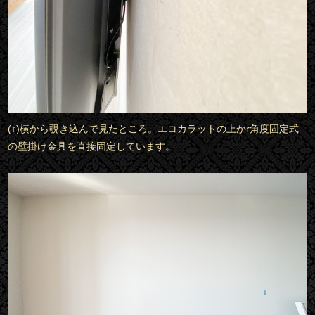
(↑)横から覗き込んで見たところ。エコカラットの上かr角度固定式
の壁掛け金具を直接固定しています。