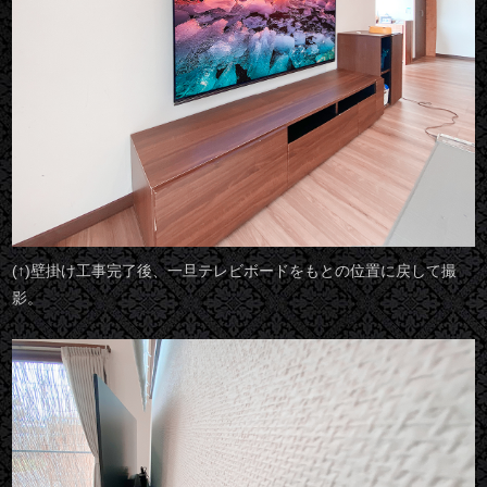
(↑)壁掛け工事完了後、一旦テレビボードをもとの位置に戻して撮
影。