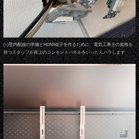
(↑)壁内配線の準備とHDMI端子を作るために、電気工事士の資格を
持つスタッフが床上のコンセントパネルをいったんバラします