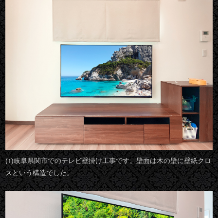
(↑)岐阜県関市でのテレビ壁掛け工事です。壁面は木の壁に壁紙クロ
スという構造でした。