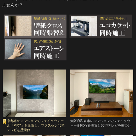
ませんか？
京都市のマンションでフェイクウォー
大阪府和泉市のマンションでフェイクウ
ル「PIXY」を設置し、マクスゼン43型
ォールPIXYを設置し65型テレビを壁掛け
テレビを壁掛け