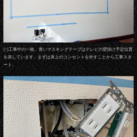
(↑)工事中の一枚。青いマスキングテープはテレビの壁掛け予定位置
を表しています。まずは床上のコンセントを外すことから工事スタ
ート。