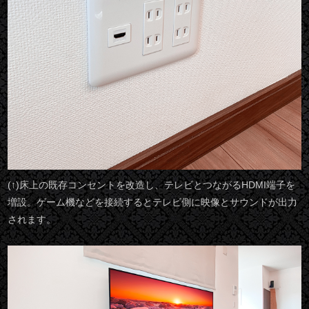
(↑)床上の既存コンセントを改造し、テレビとつながるHDMI端子を
増設。ゲーム機などを接続するとテレビ側に映像とサウンドが出力
されます。