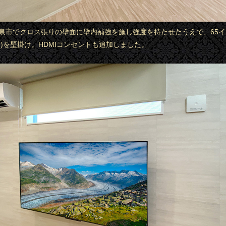
府和泉市でクロス張りの壁面に壁内補強を施し強度を持たせたうえで、65
8N)を壁掛け。HDMIコンセントも追加しました。