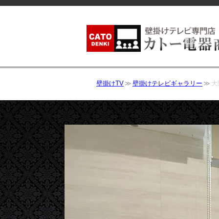
壁掛けTV
壁掛けテレビギャラリー
大