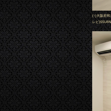
(↑)大阪
レビ(65U