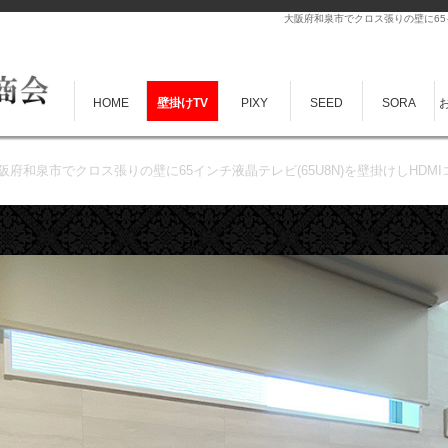
大阪府和泉市でクロス張りの壁に65イ
HOME
壁掛けTV
PIXY
SEED
SORA
阪府和泉市でクロス張りの壁に65インチ液晶テレビ(65U8N)を壁掛けしHDM