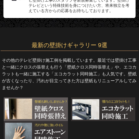
ビ壁掛け工事のスタッフを新規募集しています。壁掛け
テレビという特殊技術を身につけたい方、将来独立を考
えている方からの応募をお待ちしております。
最新の壁掛けギャラリー 9選
その他のテレビ壁掛け施工例を掲載しています。最近では壁掛け工事
と一緒にクロスの張替えも行う「壁紙クロス同時張替え」や、エコカ
ラットも一緒に施工する「エコカラット同時施工」も人気です。壁紙
が古くなったり、汚れが目立ってきた方は壁紙もリニューアルしてみ
ませんか？