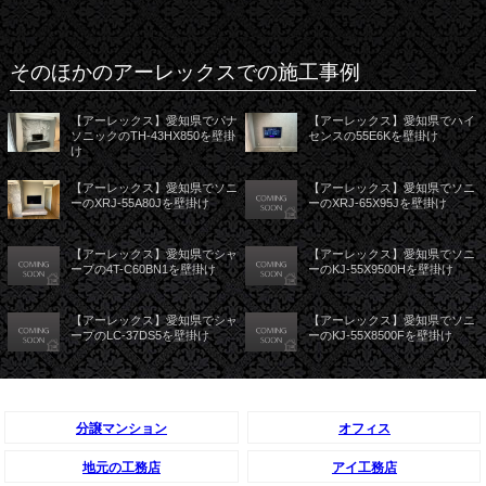
そのほかのアーレックスでの施工事例
【アーレックス】愛知県でパナ
【アーレックス】愛知県でハイ
ソニックのTH-43HX850を壁掛
センスの55E6Kを壁掛け
け
【アーレックス】愛知県でソニ
【アーレックス】愛知県でソニ
ーのXRJ-55A80Jを壁掛け
ーのXRJ-65X95Jを壁掛け
【アーレックス】愛知県でシャ
【アーレックス】愛知県でソニ
ープの4T-C60BN1を壁掛け
ーのKJ-55X9500Hを壁掛け
【アーレックス】愛知県でシャ
【アーレックス】愛知県でソニ
ープのLC-37DS5を壁掛け
ーのKJ-55X8500Fを壁掛け
分譲マンション
オフィス
地元の工務店
アイ工務店