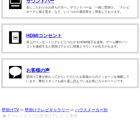
サウンドバー
音にこだわりをお持ちの方へ。サウンドバーは「一緒に壁掛け」「テレビ
ボードに据え置き」など、いくつかの選択肢をご用意しております。
HDMIコンセント
床上のコンセントにテレビとつながるHDMI端子を追加。ゲーム機やパソ
コンを接続すると壁掛けテレビに映像とサウンドが出力されます。
お客様の声
壁掛け工事が終わってからいただいたお客様からのメッセージを掲載して
います。弊社スタッフも繰り返し読んでいるお気に入りのページです。
壁掛けTV
壁掛けテレビギャラリー
ハウスメーカー別
アーレックスでの壁掛けテレビ 工事例