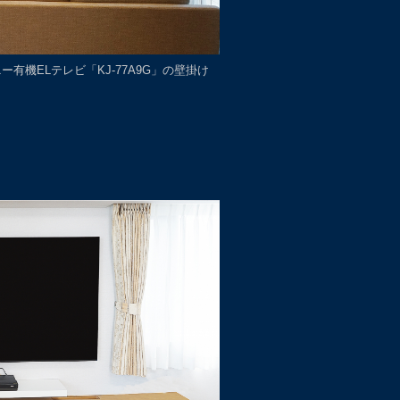
ー有機ELテレビ「KJ-77A9G」の壁掛け