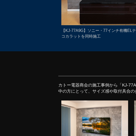
【KJ-77A9G】ソニー・77インチ有機E
コカラットを同時施工
カトー電器商会の施工事例から「KJ-7
中の方にとって、サイズ感や取付具合の