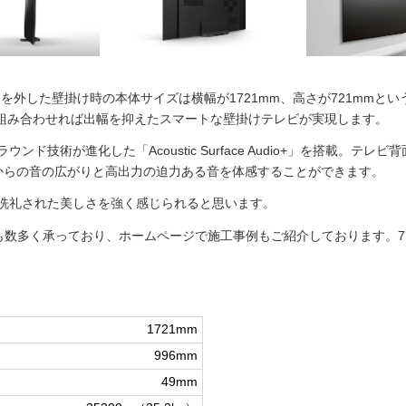
ドを外した壁掛け時の本体サイズは横幅が1721mm、高さが721mmと
と組み合わせれば出幅を抑えたスマートな壁掛けテレビが実現します。
ド技術が進化した「Acoustic Surface Audio+」を搭載。テ
からの音の広がりと高出力の迫力ある音を体感することができます。
洗礼された美しさを強く感じられると思います。
工事も数多く承っており、ホームページで施工事例もご紹介しております。
1721mm
996mm
49mm