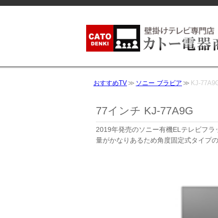
おすすめTV
ソニー ブラビア
KJ-77A9
77インチ KJ-77A9G
2019年発売のソニー有機ELテレビフ
量がかなりあるため角度固定式タイプ