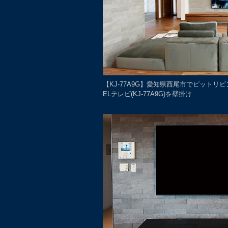
【KJ-77A9G】愛知県西尾市でピットリ
ELテレビ(KJ-77A9G)を壁掛け