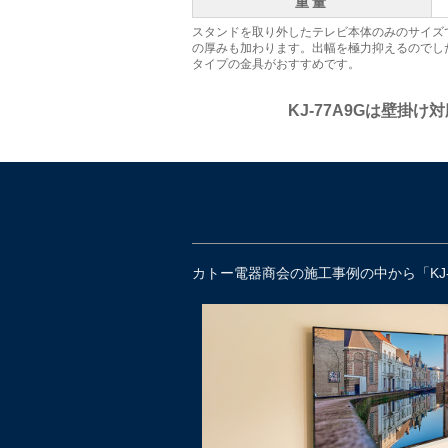
重量
スタンドを取り外したテレビ本体のみのサイズ
の厚みも加わります。出幅を極力抑えるのでし
タイプの金具がおすすめです。
KJ-77A9Gは壁掛
カトー電器商会の施工事例の中から「KJ