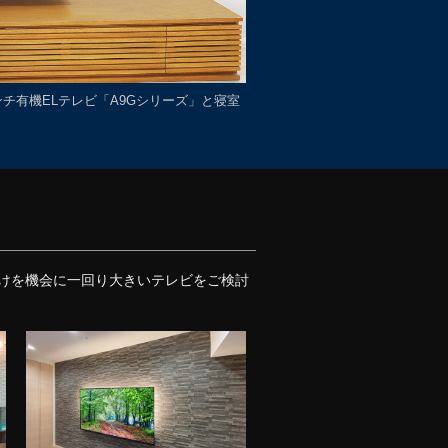
インチ有機ELテレビ「A9Gシリーズ」と寝室
壁掛けを機会に一回り大きいテレビをご検討