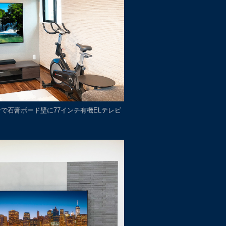
ョンで石膏ボード壁に77インチ有機ELテレビ