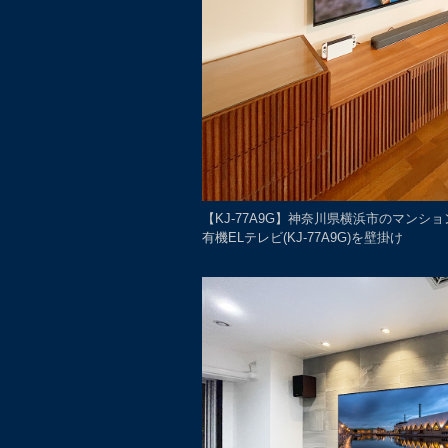
【KJ-77A9G】神奈川県横浜市のマンシ
有機ELテレビ(KJ-77A9G)を壁掛け