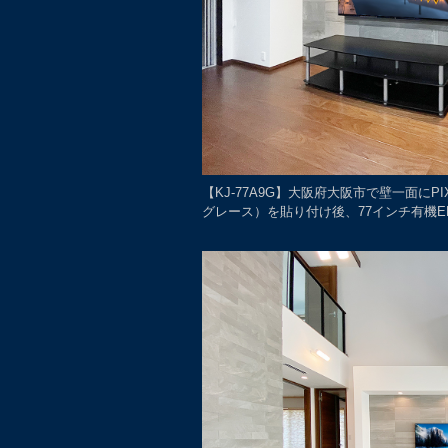
【KJ-77A9G】大阪府大阪市で壁一面に
グレース）を貼り付け後、77インチ有機E