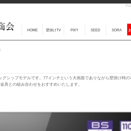
ソニ
HOME
壁掛けTV
PIXY
SEED
SORA
G
ラッグシップモデルです。77インチという大画面でありながら壁掛け時の本
の金具との組み合わせをおすすめいたします。