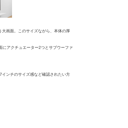
いう大画面。このサイズながら、本体の厚
レビ背面にアクチュエーター2つとサブウーファ
77インチのサイズ感など確認されたい方