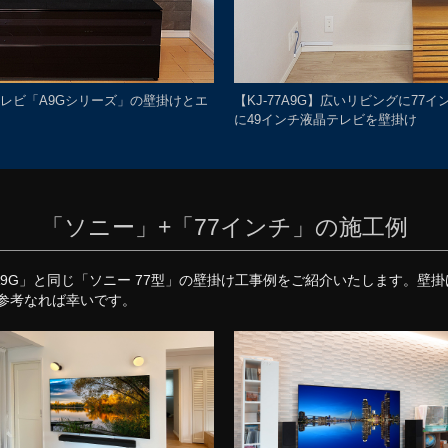
Lテレビ「A9Gシリーズ」の壁掛けとエ
【KJ-77A9G】広いリビングに77
に49インチ液晶テレビを壁掛け
「ソニー」+「77インチ」の施工例
7A9G」と同じ「ソニー 77型」の壁掛け工事例をご紹介いたします。
参考なれば幸いです。