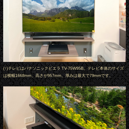
(↑)テレビはパナソニックビエラ TV-75W95B。テレビ本体のサイズ
は横幅1668mm、高さが957mm、厚みは最大で79mmです。