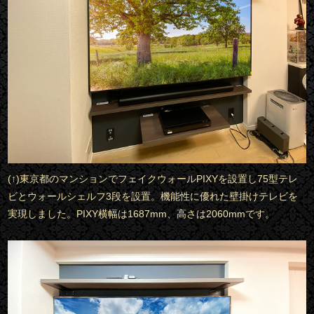
(↑)東京都のマンションでフェイクウォールPIXYを設置し75型テレ
ビとウォールシェルフ3段を設置。機能性に優れた壁掛けテレビを
実現しました。PIXY横幅は1687mm、高さは2060mmです。