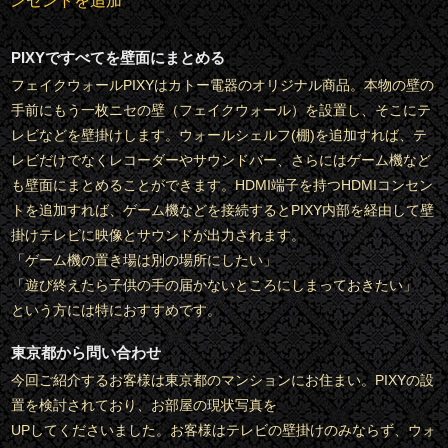
ンセントを追加
PIXYですべてを壁面にまとめる
フェイクウォールPIXYはカトー電器のオリジナル商品。本物の壁の
手前にもう一枚ニセの壁（フェイクウォール）を設置し、そこにテ
レビなどを壁掛けします。ウォールシェルフ(棚)を追加すれば、テ
レビだけでなくレコーダーやサウンドバー、さらにはゲーム機など
も壁面にまとめることができます。HDMI端子を持つHDMIコンセン
トを追加すれば、ゲーム機などを接続するとPIXY内部を経由して壁
掛けテレビに映像とサウンドが出力されます。
「ゲーム機の置き場は別の場所にしたい」
「遊び終えたら子供の手の届かないところにしまっておきたい」
という方には特におすすめです。
東京都から問い合わせ
今回ご紹介するお客様は東京都のマンションにお住まい。PIXYの設
置を検討されており、お部屋の現状写真を
UPしてくださいました。お客様はテレビの壁掛けのみならず、ウォ