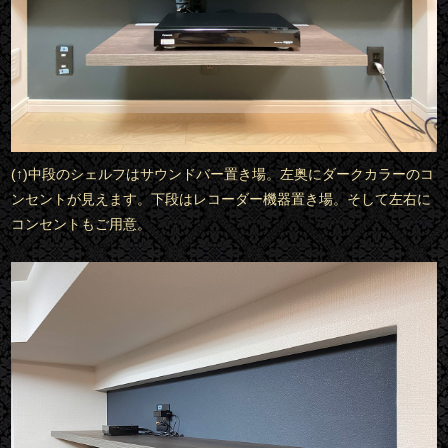
(↑)中段のシェルフはサウンドバー置き場。左奥にダークカラーのコ
ンセントが見えます。下段はレコーダー機器置き場。そして左右に
コンセントもご用意。