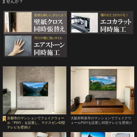
ませんか？
京都市のマンションでフェイクウォー
大阪府和泉市のマンションでフェイクウ
ル「PIXY」を設置し、マクスゼン43型
ォールPIXYを設置し65型テレビを壁掛け
テレビを壁掛け