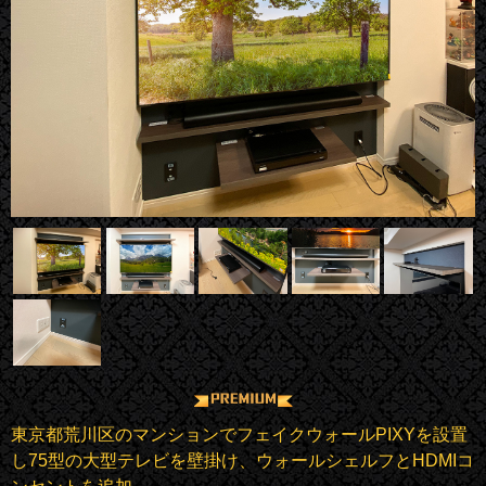
東京都荒川区のマンションでフェイクウォールPIXYを設置
し75型の大型テレビを壁掛け、ウォールシェルフとHDMIコ