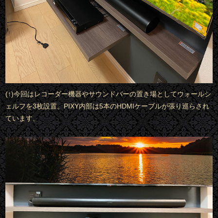
(↑)今回はレコーダー機器やサウンドバーの置き場としてウォールシ
ェルフを3枚設置。PIXY内部は5本のHDMIケーブルが張り巡らされ
ています。