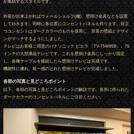
が集結するスタイルです。
外装が出来上がればウォールシェルフ(棚)、壁掛け金具などを設置
してゆきます。同時に各位置にコンセントパネルも作ります。目立
つコンセントはダークカラーのものを採用し、背景の壁紙とデザイ
ンがマッチするようにしました。
テレビはお客様ご用意のパナソニック ビエラ 「TV-75W95B」。75
インチの大型液晶テレビです。これを壁掛け金具にしっかり固定
し、各種ケーブルを接続したら壁掛けテレビは完成です。
機能性に優れ、統一感のとれた壁掛けテレビが完成しました。
各部の写真と見どころポイント
以下、各部の写真と見どころポイントの解説です。各所に作られた
ダークカラーのコンセントパネルにご注目ください。