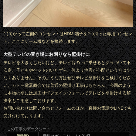
(↑)向かって左側のコンセントはHDMI端子を2つ持った専用コンセン
ト。ここにゲーム機などを接続します。
大型テレビの置き場にお困りなら壁掛けに
テレビを大きくしたいけど、テレビ台の上に乗せるとグラついて不
安定。子どもやペットのいたずら、何より地震が心配という方は少
なくありません。そのような方はぜひテレビ壁掛けをご検討くださ
い。カトー電器商会では普通の壁掛け工事はもちろん、今回のよう
に本物の壁には加工せずフェイクウォールでテレビを壁掛けする解
決案もご用意しております。
お問い合わせは問い合わせフォームのほか、直接お電話やLINEでも
受け付けております。
この工事のデータシート