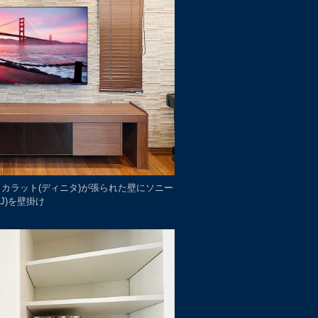
エコカラット(ディニタ)が張られた壁にソニー
5J)を壁掛け