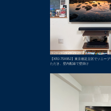
【XRJ-75X95J】東京都足立区でソニ
ただき、壁内配線で壁掛け