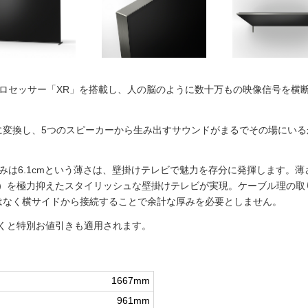
プロセッサー「XR」を搭載し、人の脳のように数十万もの映像信号を横
に変換し、5つのスピーカーから生み出すサウンドがまるでその場にい
みは6.1cmという薄さは、壁掛けテレビで魅力を存分に発揮します。
）を極力抑えたスタイリッシュな壁掛けテレビが実現。ケーブル理の取
ではなく横サイドから接続することで余計な厚みを必要としません。
くと特別お値引きも適用されます。
1667mm
961mm