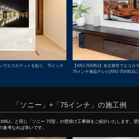
ションでエコカラットを貼り、75インチ
【XRJ-75X95J】名古屋市でエ
75インチ液晶テレビ(XRJ-75X95J
「ソニー」+「75インチ」の施工例
75X95J」と同じ「ソニー 75型」の壁掛け工事例をご紹介いたします
の参考なれば幸いです。