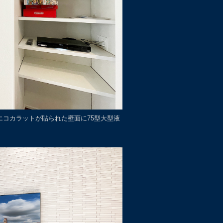
市でエコカラットが貼られた壁面に75型大型液