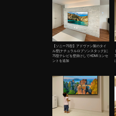
【ソニー75型】アドヴァン製のタイ
ル壁(ナチュラルロブソンスタック)に
75型テレビを壁掛けしてHDMIコンセ
ントを追加