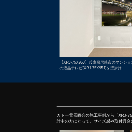
【XRJ-75X95J】兵庫県尼崎市のマン
の液晶テレビ(XRJ-75X95J)を壁掛け
カトー電器商会の施工事例から「XRJ-
討中の方にとって、サイズ感や取付具合