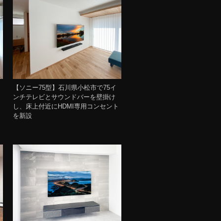
【ソニー75型】石川県小松市で75イ
ンチテレビとサウンドバーを壁掛け
し、床上付近にHDMI専用コンセント
を新設