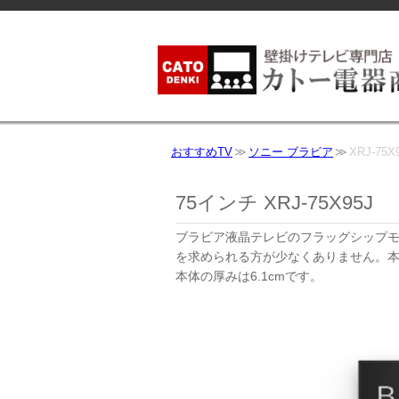
おすすめTV
ソニー ブラビア
XRJ-75X
75インチ XRJ-75X95J
ブラビア液晶テレビのフラッグシップモ
を求められる方が少なくありません。本
本体の厚みは6.1cmです。