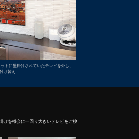
コカラットに壁掛けされていたテレビを外し、
)に付け替え
。壁掛けを機会に一回り大きいテレビをご検