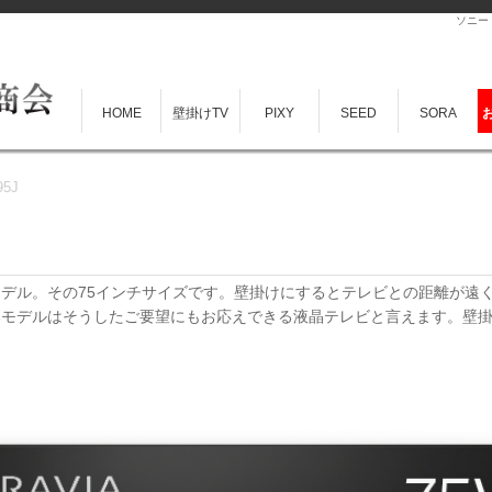
ソニー 
HOME
壁掛けTV
PIXY
SEED
SORA
95J
デル。その75インチサイズです。壁掛けにするとテレビとの距離が遠
モデルはそうしたご要望にもお応えできる液晶テレビと言えます。壁掛け時