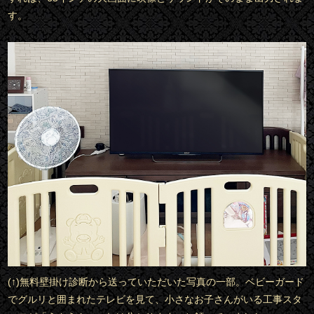
す。
(↑)無料壁掛け診断から送っていただいた写真の一部。ベビーガード
でグルリと囲まれたテレビを見て、小さなお子さんがいる工事スタ