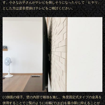
す。小さなお子さんがテレビを倒しそうになったりして「ヒヤリ」
とした方は是非壁掛けテレビをご検討ください。
(↑)側面の様子。壁の内部で補強を施し、角度固定式タイプの金具を
併用することでご覧のように出幅(ではば)を最小限に抑えることが