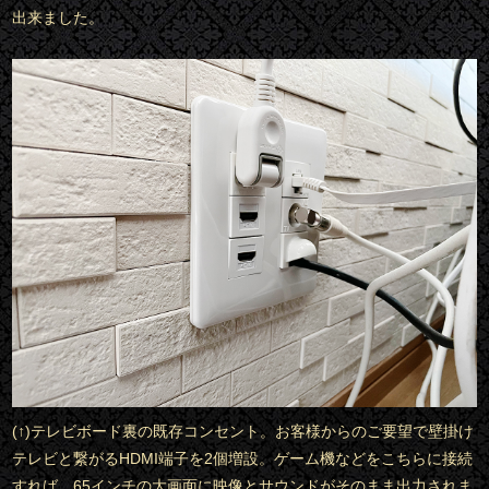
出来ました。
(↑)テレビボード裏の既存コンセント。お客様からのご要望で壁掛け
テレビと繋がるHDMI端子を2個増設。ゲーム機などをこちらに接続
すれば、65インチの大画面に映像とサウンドがそのまま出力されま