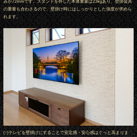
みが72mmです。スタンドを外した本体重量は23kgあり、壁掛金具
の重量も合わさるので、壁掛け時にはしっかりとした強度が求めら
れます。
(↑)テレビを壁掛けにすることで安定感・安心感はぐっと高まりま