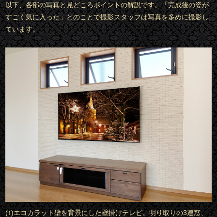
以下、各部の写真と見どころポイントの解説です。「完成後の姿が
すごく気に入った」とのことで撮影スタッフは写真を多めに撮影し
ています。
(↑)エコカラット壁を背景にした壁掛けテレビ。明り取りの3連窓、