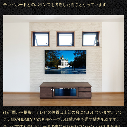
テレビボードとのバランスを考慮した高さとなっています。
(↑)正面から撮影。テレビの位置は上部の窓に合わせています。アン
テナ線やHDMIなどの各種ケーブルは壁の中を通す壁内配線です。
テレビ本体とテレビボードの裏にそれぞれコンセントパネルがあり