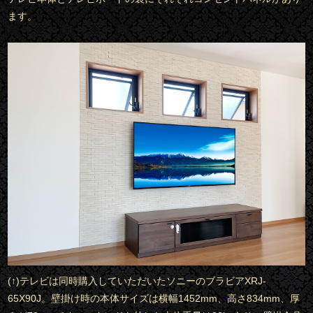
ます。
(↑)テレビは同時購入していただいたソニーのブラビアXRJ-
65X90J。壁掛け時の本体サイズは横幅1452mm、高さ834mm、厚