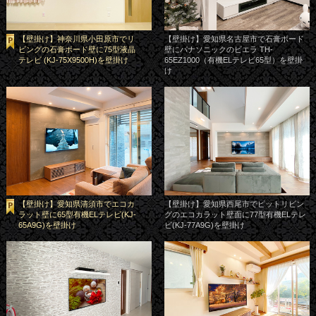
【壁掛け】神奈川県小田原市でリ
【壁掛け】愛知県名古屋市で石膏ボード
ビングの石膏ボード壁に75型液晶
壁にパナソニックのビエラ TH-
テレビ (KJ-75X9500H)を壁掛け
65EZ1000（有機ELテレビ65型）を壁掛
け
【壁掛け】愛知県清須市でエコカ
【壁掛け】愛知県西尾市でピットリビン
ラット壁に65型有機ELテレビ(KJ-
グのエコカラット壁面に77型有機ELテレ
65A9G)を壁掛け
ビ(KJ-77A9G)を壁掛け