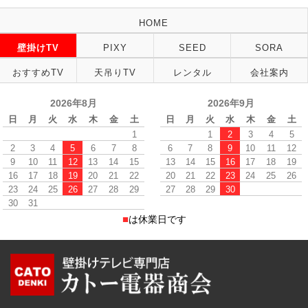
HOME
壁掛けTV
PIXY
SEED
SORA
おすすめTV
天吊りTV
レンタル
会社案内
2026年8月
2026年9月
日
月
火
水
木
金
土
日
月
火
水
木
金
土
1
1
2
3
4
5
2
3
4
5
6
7
8
6
7
8
9
10
11
12
9
10
11
12
13
14
15
13
14
15
16
17
18
19
16
17
18
19
20
21
22
20
21
22
23
24
25
26
23
24
25
26
27
28
29
27
28
29
30
30
31
■
は休業日です