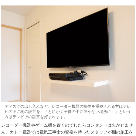
ディスクの出し入れなど、レコーダー機器の操作を重視される方はテレ
ビの下に棚の設置を。「とにかく子供の手に届かない場所に！」という
方はテレビ上の設置を好まれます。
レコーダー機器やゲーム機を置くのでしたらコンセントは欠かせませ
ん。カトー電器では電気工事士の資格を持ったスタッフが棚の施工を