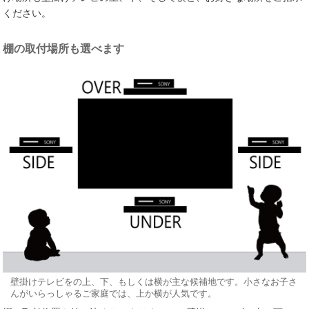
ください。
棚の取付場所も選べます
壁掛けテレビをの上、下、もしくは横が主な候補地です。小さなお子さ
んがいらっしゃるご家庭では、上か横が人気です。