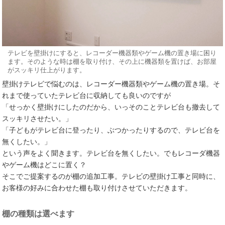
テレビを壁掛けにすると、レコーダー機器類やゲーム機の置き場に困り
ます。そのような時は棚を取り付け、その上に機器類を置けば、お部屋
がスッキリ仕上がります。
壁掛けテレビで悩むのは、レコーダー機器類やゲーム機の置き場。そ
れまで使っていたテレビ台に収納しても良いのですが
「せっかく壁掛けにしたのだから、いっそのことテレビ台も撤去して
スッキリさせたい。」
「子どもがテレビ台に登ったり、ぶつかったりするので、テレビ台を
無くしたい。」
という声をよく聞きます。テレビ台を無くしたい。でもレコーダ機器
やゲーム機はどこに置く？
そこでご提案するのが棚の追加工事。テレビの壁掛け工事と同時に、
お客様の好みに合わせた棚も取り付けさせていただきます。
棚の種類は選べます