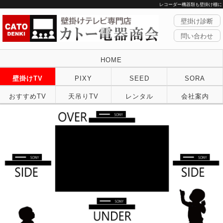
レコーダー機器類も壁掛け棚に
壁掛け診断
問い合わせ
HOME
壁掛けTV
PIXY
SEED
SORA
おすすめTV
天吊りTV
レンタル
会社案内