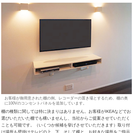
お客様が御用意された棚の例。レコーダーの置き場とするため、棚の奥
に100Vのコンセントパネルを追加しています。
棚の種類に関しては特に決まりはありません。お客様がIKEAなどでお
選びいただいた棚でも構いませんし、当社からご提案させていただく
ことも可能です。（いくつか候補を挙げさせていただきます）取り付
け場所も壁掛けテレビの上、下、そして横と、お好きな場所をご指示