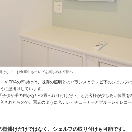
壁掛けして、お食事中もテレビを楽しめる空間へ
チ・VIERAの壁掛けは、既存の照明とのバランスとテレビ下のシェルフ
うに壁掛けしています。
は「子供が手の届かない位置へ取り付けたい」とお客様が少し高い位置を
入されたもので、写真のように光テレビチューナーとブルーレイレコー
の壁掛けだけではなく、シェルフの取り付けも可能です。