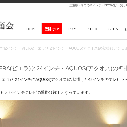
三重県・津市で42インチ・VIERA(ビエラ)
HOME
壁掛けTV
PIXY
SEED
SORA
42インチ・VIERA(ビエラ)と24インチ・AQUOS(アクオス)の壁掛けとシ
ERA(ビエラ)と24インチ・AQUOS(アクオス)
(ビエラ)と24インチのAQUOS(アクオス)の壁掛けと42インチのテレ
レビと24インチテレビの壁掛け施工となっています。