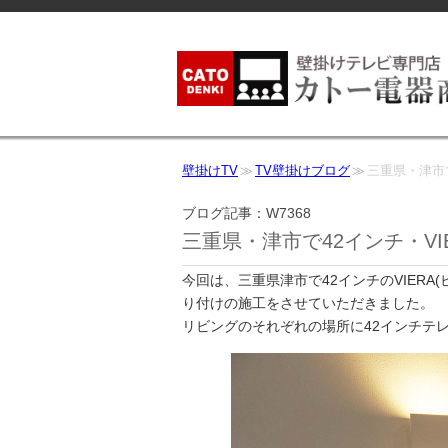
壁掛けTV
TV壁掛けブログ
三重県・津市で
ブログ記事：W7368
三重県・津市で42インチ・VI
今回は、三重県津市で42インチのVIERA
り付けの施工をさせていただきました。
リビングのそれぞれの場所に42インチテ