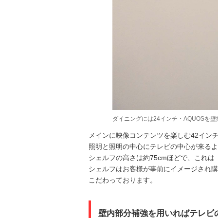
ダイニングには24インチ・AQUOSを
メインに映像コンテンツを楽しむ42イン
照明と照明の中心にテレビの中心が来るよ
シェルフの高さは約75cmほどで、これ
シェルフはお客様が事前にイメージされ購
こだわっております。
壁内部分補強を用いればテレビ