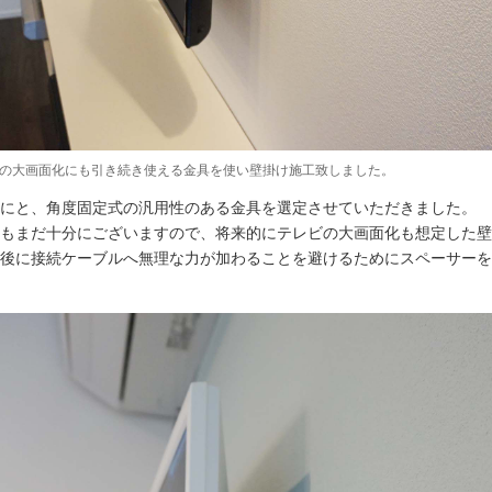
の大画面化にも引き続き使える金具を使い壁掛け施工致しました。
にと、角度固定式の汎用性のある金具を選定させていただきました。
もまだ十分にございますので、将来的にテレビの大画面化も想定した壁
後に接続ケーブルへ無理な力が加わることを避けるためにスペーサーを