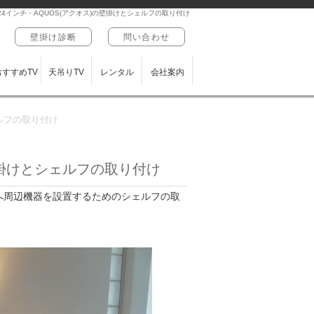
と24インチ・AQUOS(アクオス)の壁掛けとシェルフの取り付け
壁掛け診断
問い合わせ
おすすめTV
天吊りTV
レンタル
会社案内
ェルフの取り付け
の壁掛けとシェルフの取り付け
ビ下へ周辺機器を設置するためのシェルフの取