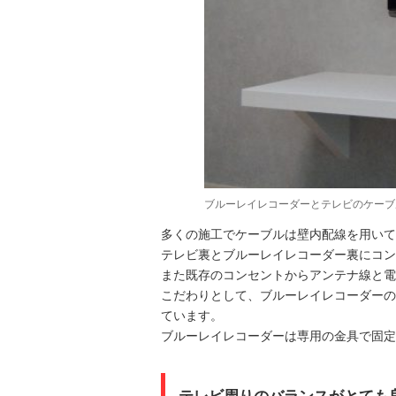
ブルーレイレコーダーとテレビのケーブ
多くの施工でケーブルは壁内配線を用いて
テレビ裏とブルーレイレコーダー裏にコン
また既存のコンセントからアンテナ線と電
こだわりとして、ブルーレイレコーダーの
ています。
ブルーレイレコーダーは専用の金具で固定