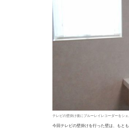
テレビの壁掛け後にブルーレイレコーダーをシェ
今回テレビの壁掛けを行った壁は、もとも