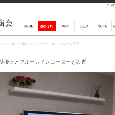
名古屋
HOME
壁掛けTV
PIXY
SEED
SORA
0インチテレビの壁掛けとブルーレイレコーダーを設置
の壁掛けとブルーレイレコーダーを設置