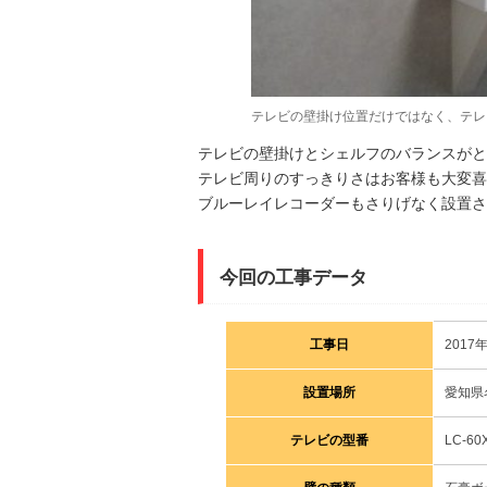
テレビの壁掛け位置だけではなく、テレ
テレビの壁掛けとシェルフのバランスがと
テレビ周りのすっきりさはお客様も大変喜
ブルーレイレコーダーもさりげなく設置さ
今回の工事データ
工事日
2017年
設置場所
愛知県
テレビの型番
LC-6