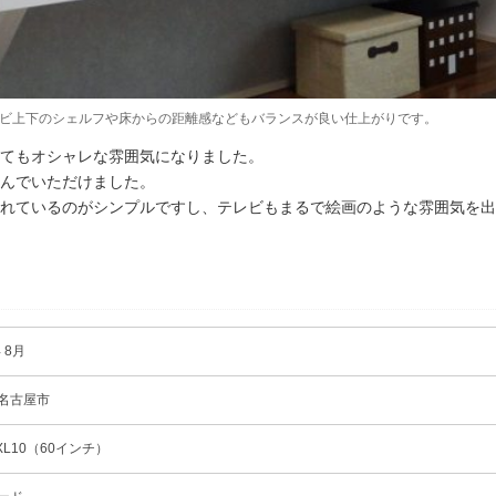
ビ上下のシェルフや床からの距離感などもバランスが良い仕上がりです。
てもオシャレな雰囲気になりました。
んでいただけました。
れているのがシンプルですし、テレビもまるで絵画のような雰囲気を出
 8月
名古屋市
0XL10（60インチ）