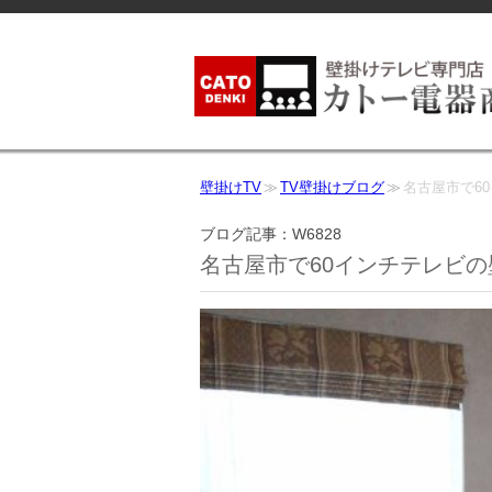
壁掛けTV
TV壁掛けブログ
名古屋市で6
ブログ記事：W6828
名古屋市で60インチテレビ