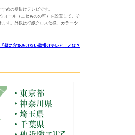
すすめの壁掛けテレビです。
クウォール（ニセものの壁）を設置して、そ
けます。外観は壁紙クロス仕様。カラーや
「壁に穴をあけない壁掛けテレビ」とは？