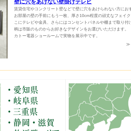
壁に穴をあけない壁掛けテレビ
賃貸住宅やコンクリート壁などで壁に穴をあけられない方にお
お部屋の壁の手前にもう一枚、厚さ10cm程度の頑丈なフェイ
こにテレビや金具、さらにはコンセントパネルや棚まで取り付
柄は市販のものからお好きなデザインをお選びいただけます。
カトー電器ショールームで実物を展示中です。