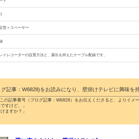
ード
り
定型＋スペーサー
線
レイレコーダーの設置方法と、露出を抑えたケーブル配線です。
ログ記事：W6828)をお読みになり、壁掛けテレビに興味を
この記事番号（ブログ記事：W6828）をお伝えくださると、よりイメ
んですけど。」
置けますか？」