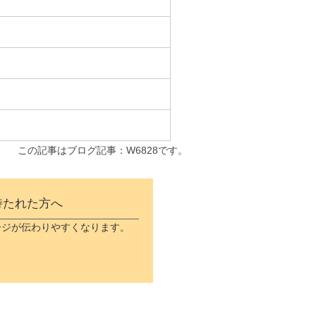
この記事はブログ記事：W6828です。
持たれた方へ
ージが伝わりやすくなります。