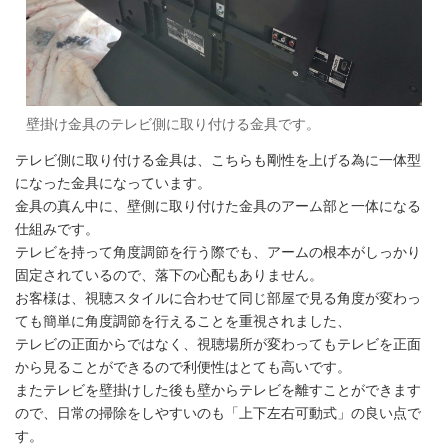
壁掛け金具のテレビ側に取り付ける金具です。
テレビ側に取り付ける金具は、こちらも剛性を上げる為に一体型
になった金具になっています。
金具の真ん中に、壁側に取り付けた金具のアーム部と一体になる
仕組みです。
テレビを持って角度調節を行う際でも、アームの根本がしっかり
固定されているので、落下の心配もありません。
お客様は、視聴スタイルに合わせて同じ部屋で見る角度が変わっ
ても簡単に角度調節を行えることを重視されました、
テレビの正面からではなく、視聴場所が変わってもテレビを正面
から見ることができるので利便性はとても高いです。
またテレビを壁掛けした後も壁からテレビを離すことができます
ので、日常の掃除をしやすいのも「上下左右可動式」の良い点で
す。