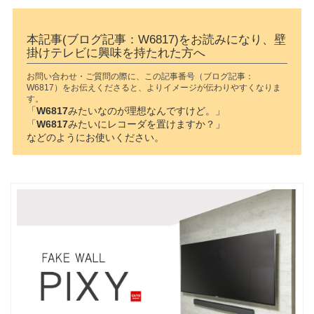
本記事(ブログ記事：W6817)をお読みになり、壁
掛けテレビに興味を持たれた方へ
お問い合わせ・ご質問の際に、この記事番号（ブログ記事：
W6817）をお伝えくださると、よりイメージが伝わりやすくなりま
す。
「
W6817
みたいなのが理想なんですけど。」
「
W6817
みたいにレコーダを置けますか？」
などのようにお使いください。