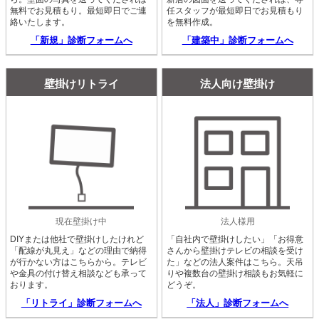
無料でお見積もり。最短即日でご連
任スタッフが最短即日でお見積もり
絡いたします。
を無料作成。
「新規」診断フォームへ
「建築中」診断フォームへ
壁掛けリトライ
法人向け壁掛け
現在壁掛け中
法人様用
DIYまたは他社で壁掛けしたけれど
「自社内で壁掛けしたい」「お得意
「配線が丸見え」などの理由で納得
さんから壁掛けテレビの相談を受け
が行かない方はこちらから。テレビ
た」などの法人案件はこちら。天吊
や金具の付け替え相談なども承って
りや複数台の壁掛け相談もお気軽に
おります。
どうぞ。
「リトライ」診断フォームへ
「法人」診断フォームへ