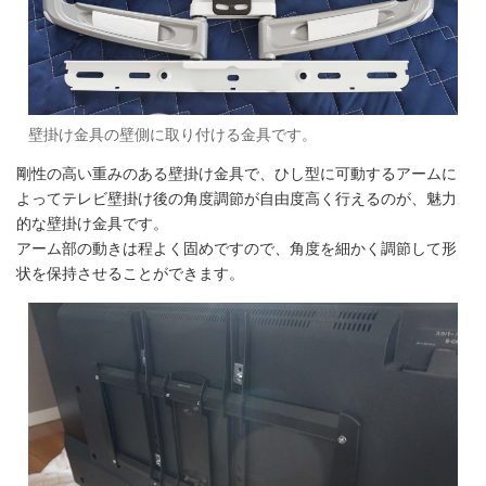
壁掛け金具の壁側に取り付ける金具です。
剛性の高い重みのある壁掛け金具で、ひし型に可動するアームに
よってテレビ壁掛け後の角度調節が自由度高く行えるのが、魅力
的な壁掛け金具です。
アーム部の動きは程よく固めですので、角度を細かく調節して形
状を保持させることができます。