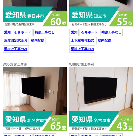
愛知
石膏ボード
補強工事なし
愛知
石膏ボード
補強工事なし
角度固定式金具
壁内配線
上下左右可動式
壁内配線
壁掛け工事のみ
壁掛け工事のみ
W8865 施工事例
W8882 施工事例