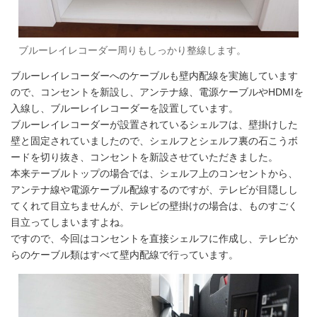
ブルーレイレコーダー周りもしっかり整線します。
ブルーレイレコーダーへのケーブルも壁内配線を実施しています
ので、コンセントを新設し、アンテナ線、電源ケーブルやHDMIを
入線し、ブルーレイレコーダーを設置しています。
ブルーレイレコーダーが設置されているシェルフは、壁掛けした
壁と固定されていましたので、シェルフとシェルフ裏の石こうボ
ードを切り抜き、コンセントを新設させていただきました。
本来テーブルトップの場合では、シェルフ上のコンセントから、
アンテナ線や電源ケーブル配線するのですが、テレビが目隠しし
てくれて目立ちませんが、テレビの壁掛けの場合は、ものすごく
目立ってしまいますよね。
ですので、今回はコンセントを直接シェルフに作成し、テレビか
らのケーブル類はすべて壁内配線で行っています。