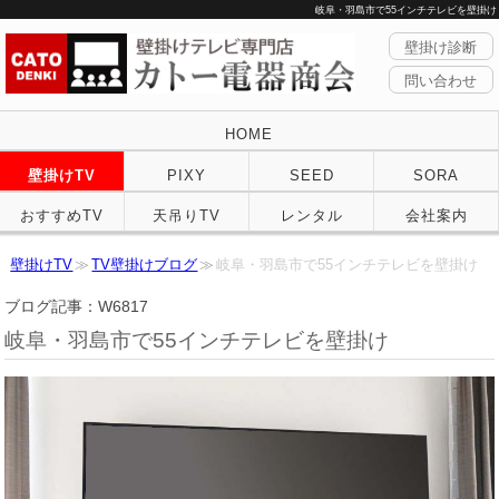
岐阜・羽島市で55インチテレビを壁掛け
壁掛け診断
問い合わせ
HOME
壁掛けTV
PIXY
SEED
SORA
おすすめTV
天吊りTV
レンタル
会社案内
壁掛けTV
TV壁掛けブログ
岐阜・羽島市で55インチテレビを壁掛け
ブログ記事：W6817
岐阜・羽島市で55インチテレビを壁掛け