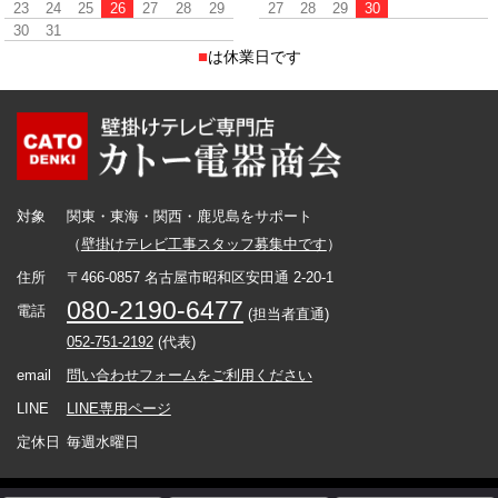
23
24
25
26
27
28
29
27
28
29
30
30
31
■
は休業日です
対象
関東・東海・関西・鹿児島をサポート
（
壁掛けテレビ工事スタッフ募集中です
）
住所
〒466-0857 名古屋市昭和区安田通 2-20-1
080-2190-6477
電話
(担当者直通)
052-751-2192
(代表)
email
問い合わせフォームをご利用ください
LINE
LINE専用ページ
定休日
毎週水曜日