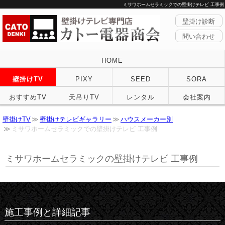
ミサワホームセラミックでの壁掛けテレビ 工事例
壁掛け診断
問い合わせ
HOME
壁掛けTV
PIXY
SEED
SORA
おすすめTV
天吊りTV
レンタル
会社案内
壁掛けTV
壁掛けテレビギャラリー
ハウスメーカー別
ミサワホームセラミックでの壁掛けテレビ 工事例
ミサワホームセラミックの壁掛けテレビ 工事例
施工事例と詳細記事