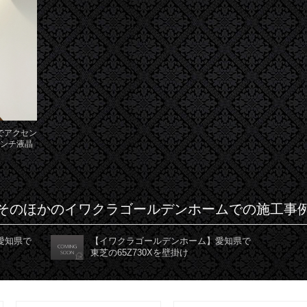
でアクセン
インチ液晶
そのほかのイワクラゴールデンホームでの施工事
愛知県で
【イワクラゴールデンホーム】愛知県で
東芝の65Z730Xを壁掛け