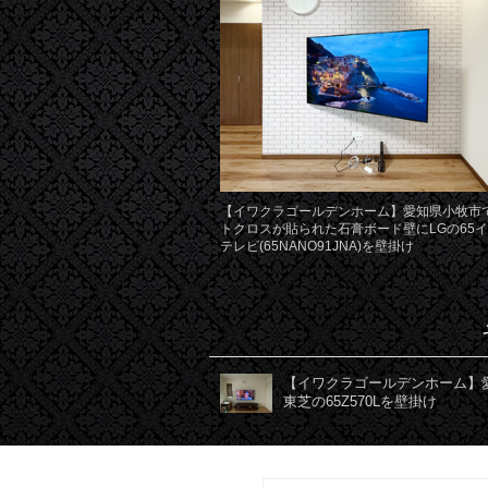
【イワクラゴールデンホーム】愛知県小牧市
トクロスが貼られた石膏ボード壁にLGの65
テレビ(65NANO91JNA)を壁掛け
【イワクラゴールデンホーム】
東芝の65Z570Lを壁掛け