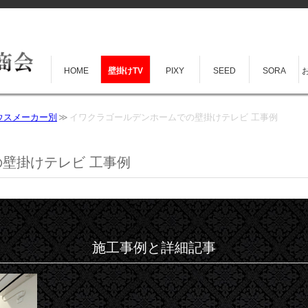
HOME
壁掛けTV
PIXY
SEED
SORA
ウスメーカー別
イワクラゴールデンホームでの壁掛けテレビ 工事例
壁掛けテレビ 工事例
施工事例と詳細記事