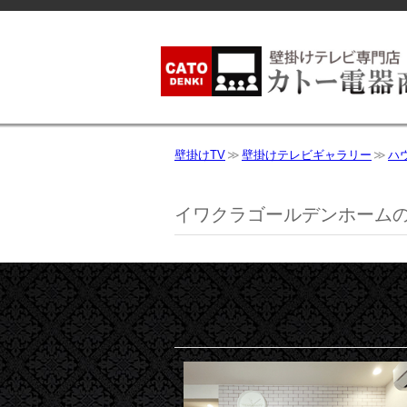
壁掛けTV
壁掛けテレビギャラリー
ハ
イワクラゴールデンホームの