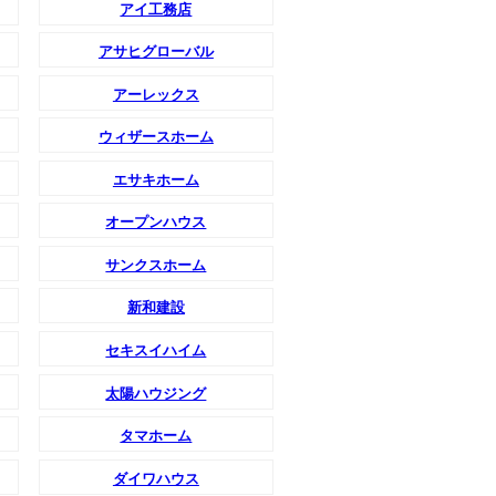
アイ工務店
アサヒグローバル
アーレックス
ウィザースホーム
エサキホーム
オープンハウス
サンクスホーム
新和建設
セキスイハイム
太陽ハウジング
タマホーム
ダイワハウス