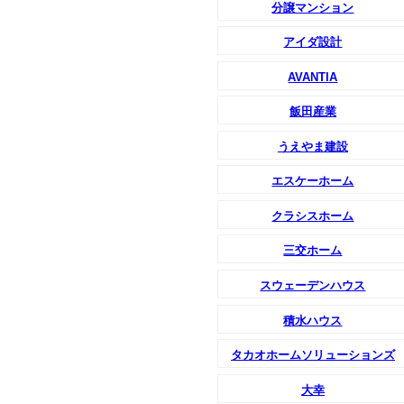
分譲マンション
アイダ設計
AVANTIA
飯田産業
うえやま建設
エスケーホーム
クラシスホーム
三交ホーム
スウェーデンハウス
積水ハウス
タカオホームソリューションズ
大幸