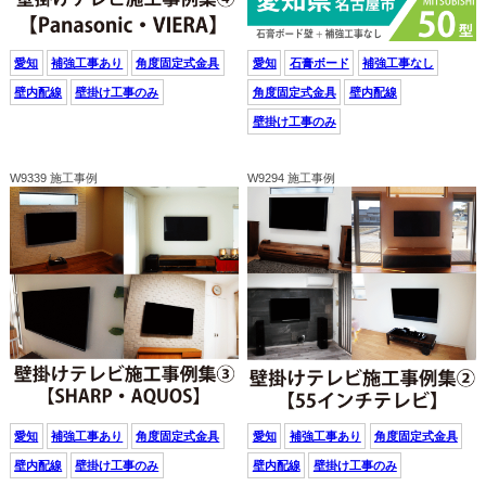
愛知
補強工事あり
角度固定式金具
愛知
石膏ボード
補強工事なし
壁内配線
壁掛け工事のみ
角度固定式金具
壁内配線
壁掛け工事のみ
W9339 施工事例
W9294 施工事例
愛知
補強工事あり
角度固定式金具
愛知
補強工事あり
角度固定式金具
壁内配線
壁掛け工事のみ
壁内配線
壁掛け工事のみ