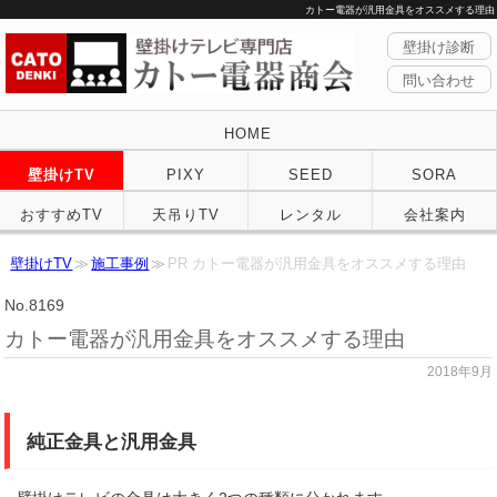
カトー電器が汎用金具をオススメする理由
壁掛け診断
問い合わせ
HOME
壁掛けTV
PIXY
SEED
SORA
おすすめTV
天吊りTV
レンタル
会社案内
壁掛けTV
施工事例
PR カトー電器が汎用金具をオススメする理由
No.8169
カトー電器が汎用金具をオススメする理由
2018年9月
純正金具と汎用金具