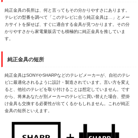
純正金具の長所は、何と言ってもその分かりやすさにあります。
テレビの型番を調べて「このテレビに合う純正金具は…」とメー
カサイトを探せば、すぐに適合する金具が見つかります。その分
かりやすさから家電量販店でも積極的に純正金具を推していま
す。
純正金具の短所
純正金具はSONYやSHARPなどのテレビメーカーが、自社のテレ
ビに最適化されるように設計・製造されています。言い方を変え
ると、他社のテレビを取り付けることは想定していません。です
から、将来あなたが別メーカーのテレビに買い替えた場合、壁掛
け金具も交換する必要性が出てくるかもしれません。これが純正
金具の短所といえます。