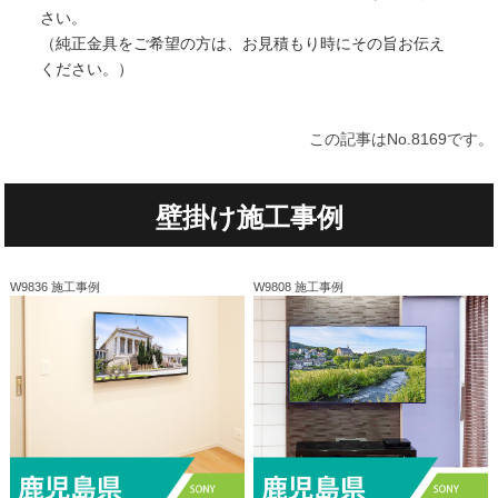
さい。
（純正金具をご希望の方は、お見積もり時にその旨お伝え
ください。）
この記事はNo.8169です。
壁掛け施工事例
W9836 施工事例
W9808 施工事例