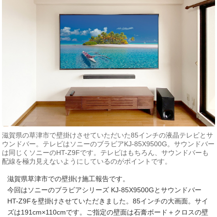
滋賀県の草津市で壁掛けさせていただいた85インチの液晶テレビとサ
ウンドバー。テレビはソニーのブラビアKJ-85X9500G。サウンドバー
は同じくソニーのHT-Z9Fです。テレビはもちろん、サウンドバーも
配線を極力見えないようにしているのがポイントです。
滋賀県草津市での壁掛け施工報告です。
今回はソニーのブラビアシリーズ KJ-85X9500Gとサウンドバー
HT-Z9Fを壁掛けさせていただきました。85インチの大画面。サイ
ズは191cm×110cmです。ご指定の壁面は石膏ボード＋クロスの壁