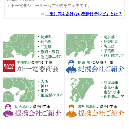
カトー電器ショールームで実物を展示中です。
「壁に穴をあけない壁掛けテレビ」とは？