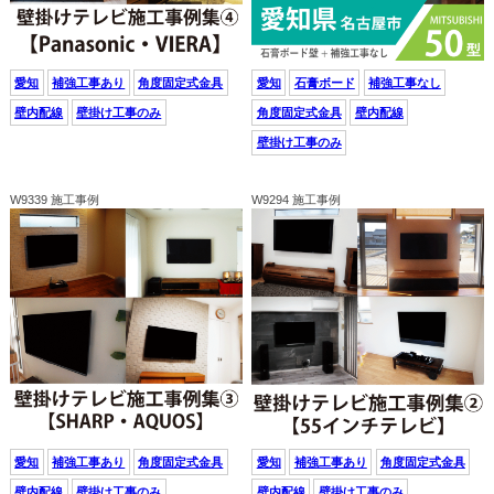
愛知
補強工事あり
角度固定式金具
愛知
石膏ボード
補強工事なし
壁内配線
壁掛け工事のみ
角度固定式金具
壁内配線
壁掛け工事のみ
W9339 施工事例
W9294 施工事例
愛知
補強工事あり
角度固定式金具
愛知
補強工事あり
角度固定式金具
壁内配線
壁掛け工事のみ
壁内配線
壁掛け工事のみ