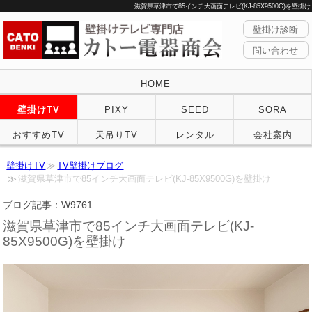
滋賀県草津市で85インチ大画面テレビ(KJ-85X9500G)を壁掛け
壁掛け診断
問い合わせ
HOME
壁掛けTV
PIXY
SEED
SORA
おすすめTV
天吊りTV
レンタル
会社案内
壁掛けTV
TV壁掛けブログ
滋賀県草津市で85インチ大画面テレビ(KJ-85X9500G)を壁掛け
ブログ記事：W9761
滋賀県草津市で85インチ大画面テレビ(KJ-
85X9500G)を壁掛け