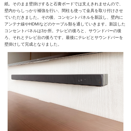
紙。そのまま壁掛けすると石膏ボードでは支えきれませんので、
壁内からしっかり補強を行い、間柱も使って金具を取り付けさせ
ていただきました。その後、コンセントパネルを新設し、壁内に
アンテナ線やHDMIなどのケーブル類を通していきます。新設した
コンセントパネルは3か所。テレビの後ろと、サウンドバーの後
ろ、それとテレビ台の後ろです。最後にテレビとサウンドバーを
壁掛けして完成となりました。