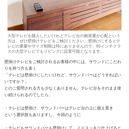
大型テレビを購入したいけれどテレビ台の耐荷重が心配という
方は、ぜひ壁掛けテレビをご検討ください。壁掛けにするとテ
レビの重量やサイズ制限は特にありませんので、85インチクラ
スの大型テレビでもリビングに設置可能となります。
壁掛けテレビをご検討されるお客様の中には、サウンドにこだわ
りを持つ方も多く
「テレビは壁掛けにしたいけれど、サウンドバーはどうすればい
いですか？」
とのご質問される方も少なくありません。テレビ台をそのまま使
い続けられるのでしたら、
・テレビは壁掛け、サウンドバーはテレビ台の上に据え置き
という選択肢もありますし、今回のように
・テレビもサウンドバーも壁掛けして、よりスッキリ仕上げると