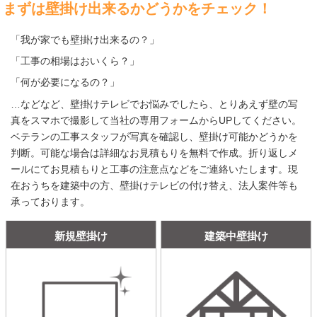
まずは壁掛け出来るかどうかをチェック！
「我が家でも壁掛け出来るの？」
「工事の相場はおいくら？」
「何が必要になるの？」
…などなど、壁掛けテレビでお悩みでしたら、とりあえず壁の写
真をスマホで撮影して当社の専用フォームからUPしてください。
ベテランの工事スタッフが写真を確認し、壁掛け可能かどうかを
判断。可能な場合は詳細なお見積もりを無料で作成。折り返しメ
ールにてお見積もりと工事の注意点などをご連絡いたします。現
在おうちを建築中の方、壁掛けテレビの付け替え、法人案件等も
承っております。
新規壁掛け
建築中壁掛け