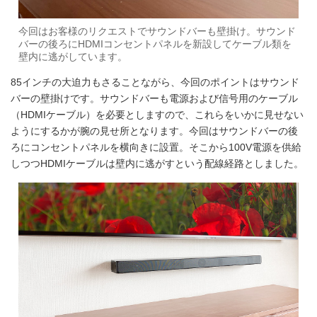
今回はお客様のリクエストでサウンドバーも壁掛け。サウンド
バーの後ろにHDMIコンセントパネルを新設してケーブル類を
壁内に逃がしています。
85インチの大迫力もさることながら、今回のポイントはサウンド
バーの壁掛けです。サウンドバーも電源および信号用のケーブル
（HDMIケーブル）を必要としますので、これらをいかに見せない
ようにするかが腕の見せ所となります。今回はサウンドバーの後
ろにコンセントパネルを横向きに設置。そこから100V電源を供給
しつつHDMIケーブルは壁内に逃がすという配線経路としました。