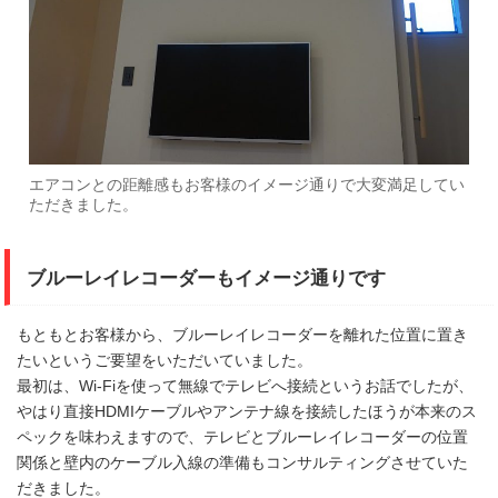
エアコンとの距離感もお客様のイメージ通りで大変満足してい
ただきました。
ブルーレイレコーダーもイメージ通りです
もともとお客様から、ブルーレイレコーダーを離れた位置に置き
たいというご要望をいただいていました。
最初は、Wi-Fiを使って無線でテレビへ接続というお話でしたが、
やはり直接HDMIケーブルやアンテナ線を接続したほうが本来のス
ペックを味わえますので、テレビとブルーレイレコーダーの位置
関係と壁内のケーブル入線の準備もコンサルティングさせていた
だきました。