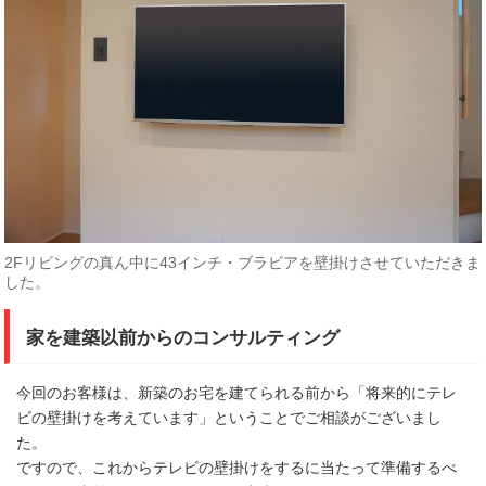
2Fリビングの真ん中に43インチ・ブラビアを壁掛けさせていただきま
した。
家を建築以前からのコンサルティング
今回のお客様は、新築のお宅を建てられる前から「将来的にテレ
ビの壁掛けを考えています」ということでご相談がございまし
た。
ですので、これからテレビの壁掛けをするに当たって準備するべ