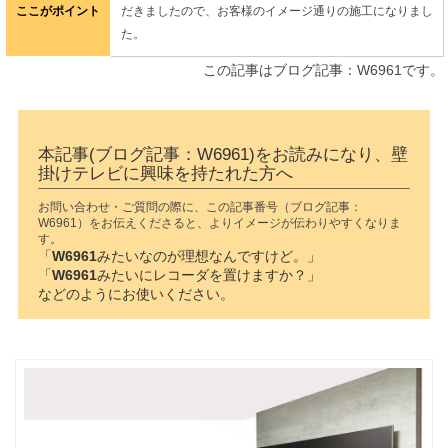
ここがポイント
だきましたので、お客様のイメージ通りの施工になりまし
た。
この記事はブログ記事：W6961です。
本記事(ブログ記事：W6961)をお読みになり、壁
掛けテレビに興味を持たれた方へ
お問い合わせ・ご質問の際に、この記事番号（ブログ記事：
W6961）をお伝えくださると、よりイメージが伝わりやすくなりま
す。
「
W6961
みたいなのが理想なんですけど。」
「
W6961
みたいにレコーダを置けますか？」
などのようにお使いください。