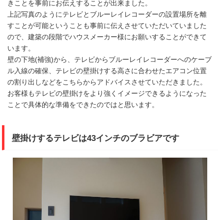
きことを事前にお伝えすることが出来ました。
上記写真のようにテレビとブルーレイレコーダーの設置場所を離
すことが可能ということも事前に伝えさせていただいていました
ので、建築の段階でハウスメーカー様にお願いすることができて
います。
壁の下地(補強)から、テレビからブルーレイレコーダーへのケーブ
ル入線の確保、テレビの壁掛けする高さに合わせたエアコン位置
の割り出しなどをこちらからアドバイスさせていただきました。
お客様もテレビの壁掛けをより強くイメージできるようになった
ことで具体的な準備をできたのではと思います。
壁掛けするテレビは43インチのブラビアです