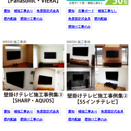
愛知
補強工事あり
角度固定式金具
愛知
石膏ボード
補強工事なし
壁内配線
壁掛け工事のみ
角度固定式金具
壁内配線
壁掛け工事のみ
W9339 施工事例
W9294 施工事例
愛知
補強工事あり
角度固定式金具
愛知
補強工事あり
角度固定式金具
壁内配線
壁掛け工事のみ
壁内配線
壁掛け工事のみ