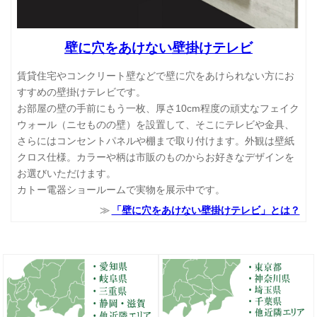
壁に穴をあけない壁掛けテレビ
賃貸住宅やコンクリート壁などで壁に穴をあけられない方にお
すすめの壁掛けテレビです。
お部屋の壁の手前にもう一枚、厚さ10cm程度の頑丈なフェイク
ウォール（ニセものの壁）を設置して、そこにテレビや金具、
さらにはコンセントパネルや棚まで取り付けます。外観は壁紙
クロス仕様。カラーや柄は市販のものからお好きなデザインを
お選びいただけます。
カトー電器ショールームで実物を展示中です。
「壁に穴をあけない壁掛けテレビ」とは？