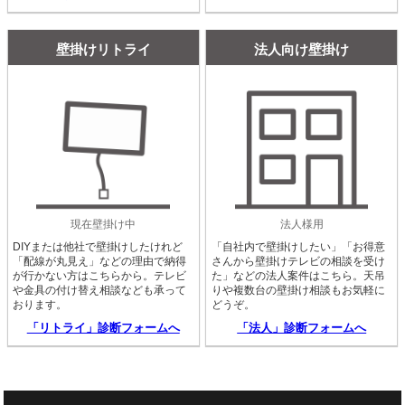
壁掛けリトライ
法人向け壁掛け
現在壁掛け中
法人様用
DIYまたは他社で壁掛けしたけれど
「自社内で壁掛けしたい」「お得意
「配線が丸見え」などの理由で納得
さんから壁掛けテレビの相談を受け
が行かない方はこちらから。テレビ
た」などの法人案件はこちら。天吊
や金具の付け替え相談なども承って
りや複数台の壁掛け相談もお気軽に
おります。
どうぞ。
「リトライ」診断フォームへ
「法人」診断フォームへ