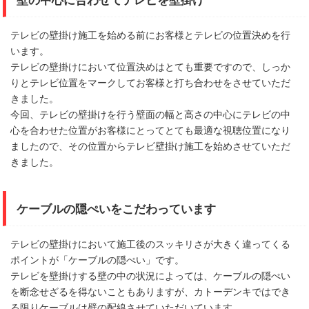
壁の中心に合わせてテレビを壁掛け
テレビの壁掛け施工を始める前にお客様とテレビの位置決めを行
います。
テレビの壁掛けにおいて位置決めはとても重要ですので、しっか
りとテレビ位置をマークしてお客様と打ち合わせをさせていただ
きました。
今回、テレビの壁掛けを行う壁面の幅と高さの中心にテレビの中
心を合わせた位置がお客様にとってとても最適な視聴位置になり
ましたので、その位置からテレビ壁掛け施工を始めさせていただ
きました。
ケーブルの隠ぺいをこだわっています
テレビの壁掛けにおいて施工後のスッキリさが大きく違ってくる
ポイントが「ケーブルの隠ぺい」です。
テレビを壁掛けする壁の中の状況によっては、ケーブルの隠ぺい
を断念せざるを得ないこともありますが、カトーデンキではでき
る限りケーブルは壁の配線させていただいています。