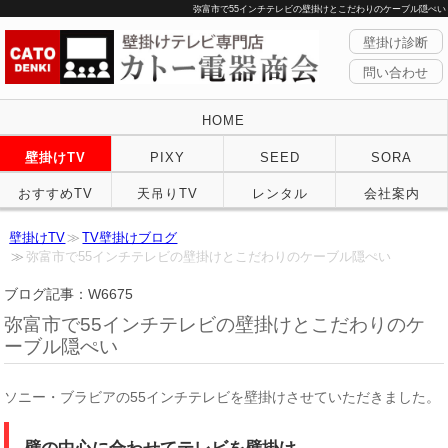
弥富市で55インチテレビの壁掛けとこだわりのケーブル隠ぺい
壁掛け診断
問い合わせ
HOME
壁掛けTV
PIXY
SEED
SORA
おすすめTV
天吊りTV
レンタル
会社案内
壁掛けTV
TV壁掛けブログ
弥富市で55インチテレビの壁掛けとこだわりのケーブル隠ぺい
ブログ記事：W6675
弥富市で55インチテレビの壁掛けとこだわりのケ
ーブル隠ぺい
ソニー・ブラビアの55インチテレビを壁掛けさせていただきました。