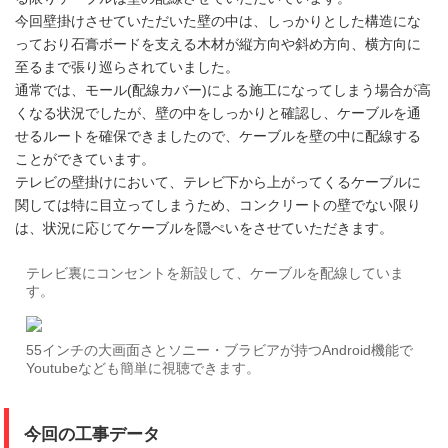
今回壁掛けさせていただいた壁の中は、しっかりとした構造にな
っており石膏ボードを支える木材が縦方向や斜め方向、横方向に
至るまで張り巡らされていました。
通常では、モール(配線カバー)による施工になってしまう場合が高
くなる状況でしたが、壁の中をしっかりと確認し、ケーブルを通
せるルートを確保できましたので、ケーブルを壁の中に配線する
ことができています。
テレビの壁掛けにおいて、テレビ下から上がってくるケーブルに
関しては特に目立ってしまうため、コンクリートの壁でない限り
は、状況に応じてケーブルを隠ぺいをさせていただきます。
テレビ裏にコンセントを新設して、ケーブルを配線していま
す。
55インチの大画面さとソニー・ブラビアが持つAndroid機能で
Youtubeなども簡単に視聴できます。
今回の工事データ