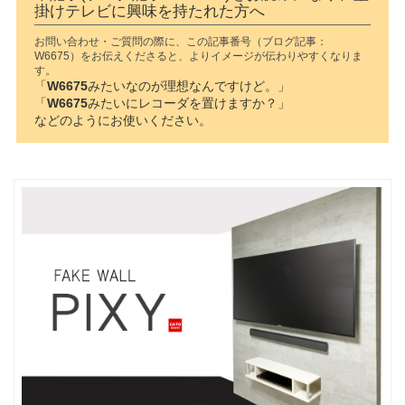
掛けテレビに興味を持たれた方へ
お問い合わせ・ご質問の際に、この記事番号（ブログ記事：
W6675）をお伝えくださると、よりイメージが伝わりやすくなりま
す。
「
W6675
みたいなのが理想なんですけど。」
「
W6675
みたいにレコーダを置けますか？」
などのようにお使いください。