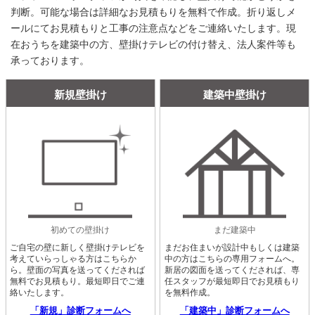
判断。可能な場合は詳細なお見積もりを無料で作成。折り返しメ
ールにてお見積もりと工事の注意点などをご連絡いたします。現
在おうちを建築中の方、壁掛けテレビの付け替え、法人案件等も
承っております。
新規壁掛け
建築中壁掛け
初めての壁掛け
まだ建築中
ご自宅の壁に新しく壁掛けテレビを
まだお住まいが設計中もしくは建築
考えていらっしゃる方はこちらか
中の方はこちらの専用フォームへ。
ら。壁面の写真を送ってくだされば
新居の図面を送ってくだされば、専
無料でお見積もり。最短即日でご連
任スタッフが最短即日でお見積もり
絡いたします。
を無料作成。
「新規」診断フォームへ
「建築中」診断フォームへ