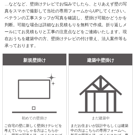
…などなど、壁掛けテレビでお悩みでしたら、とりあえず壁の写
真をスマホで撮影して当社の専用フォームからUPしてください。
ベテランの工事スタッフが写真を確認し、壁掛け可能かどうかを
判断。可能な場合は詳細なお見積もりを無料で作成。折り返しメ
ールにてお見積もりと工事の注意点などをご連絡いたします。現
在おうちを建築中の方、壁掛けテレビの付け替え、法人案件等も
承っております。
新規壁掛け
建築中壁掛け
初めての壁掛け
まだ建築中
ご自宅の壁に新しく壁掛けテレビを
まだお住まいが設計中もしくは建築
考えていらっしゃる方はこちらか
中の方はこちらの専用フォームへ。