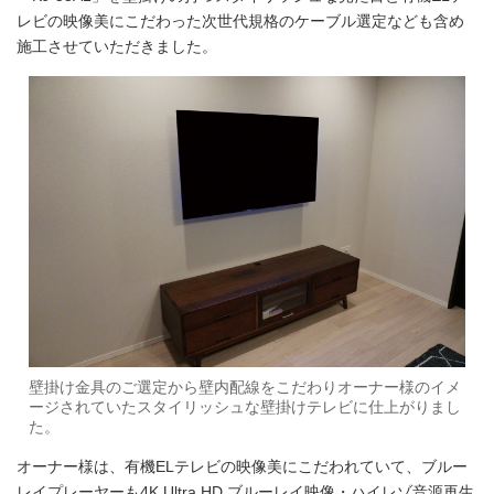
レビの映像美にこだわった次世代規格のケーブル選定なども含め
施工させていただきました。
壁掛け金具のご選定から壁内配線をこだわりオーナー様のイメ
ージされていたスタイリッシュな壁掛けテレビに仕上がりまし
た。
オーナー様は、有機ELテレビの映像美にこだわれていて、ブルー
レイプレーヤーも4K Ultra HD ブルーレイ映像・ハイレゾ音源再生