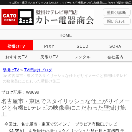
名古屋市・東区でスタイリッシュな仕上がりイメージと有機ELテレビの映像美にこだわった壁掛け施工
壁掛け診断
問い合わせ
HOME
壁掛けTV
PIXY
SEED
SORA
おすすめTV
天吊りTV
レンタル
会社案内
壁掛けTV
TV壁掛けブログ
名古屋市・東区でスタイリッシュな仕上がりイメージと有機ELテレビ
の映像美にこだわった壁掛け施工
ブログ記事：W8699
名古屋市・東区でスタイリッシュな仕上がりイメー
ジと有機ELテレビの映像美にこだわった壁掛け施
工
今回は、名古屋市・東区で55インチ・ブラビア有機ELテレビ
「KJ-55A1」を壁掛けの持つスタイリッシュな見た目と有機ELテ