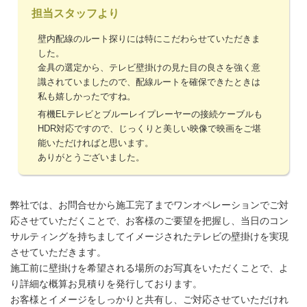
担当スタッフより
壁内配線のルート探りには特にこだわらせていただきま
した。
金具の選定から、テレビ壁掛けの見た目の良さを強く意
識されていましたので、配線ルートを確保できたときは
私も嬉しかったですね。
有機ELテレビとブルーレイプレーヤーの接続ケーブルも
HDR対応ですので、じっくりと美しい映像で映画をご堪
能いただければと思います。
ありがとうございました。
弊社では、お問合せから施工完了までワンオペレーションでご対
応させていただくことで、お客様のご要望を把握し、当日のコン
サルティングを持ちましてイメージされたテレビの壁掛けを実現
させていただきます。
施工前に壁掛けを希望される場所のお写真をいただくことで、よ
り詳細な概算お見積りを発行しております。
お客様とイメージをしっかりと共有し、ご対応させていただけれ