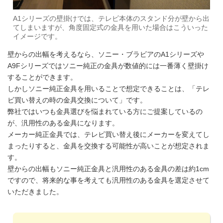
A1シリーズの壁掛けでは、テレビ本体のスタンド分が壁から出
てしまいますが、角度固定式の金具を用いた場合はこういった
イメージです。
壁からの出幅を考えるなら、ソニー・ブラビアのA1シリーズや
A9Fシリーズではソニー純正の金具が数値的には一番薄く壁掛け
することができます。
しかしソニー純正金具を用いることで想定できることは、「テレ
ビ買い替えの時の金具交換について」です。
弊社ではいつも金具選びを悩まれている方にご提案しているの
が、汎用性のある金具になります。
メーカー純正金具では、テレビ買い替え後にメーカーを変えてし
まったりすると、金具を交換する可能性が高いことが想定されま
す。
壁からの出幅もソニー純正金具と汎用性のある金具の差は約1cm
ですので、将来的な事を考えても汎用性のある金具を選定させて
いただきました。