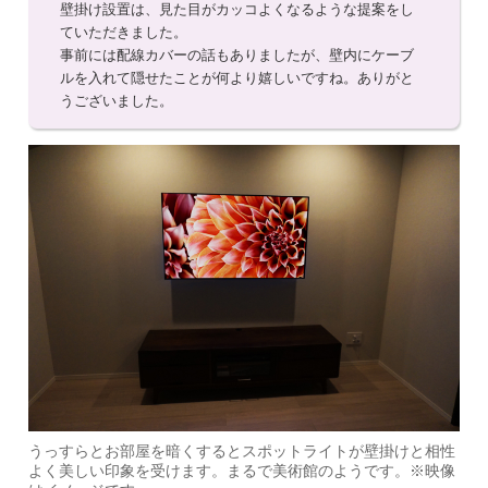
壁掛け設置は、見た目がカッコよくなるような提案をし
ていただきました。
事前には配線カバーの話もありましたが、壁内にケーブ
ルを入れて隠せたことが何より嬉しいですね。ありがと
うございました。
うっすらとお部屋を暗くするとスポットライトが壁掛けと相性
よく美しい印象を受けます。まるで美術館のようです。※映像