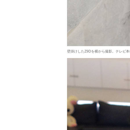
壁掛けしたZ9Dを横から撮影。テレビ本体