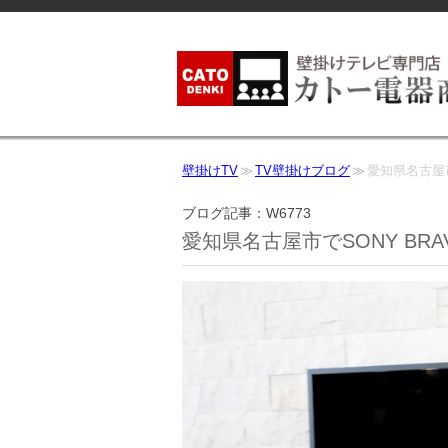
壁掛けTV
TV壁掛けブログ
愛知県名古屋市
ブログ記事：W6773
愛知県名古屋市でSONY BRA