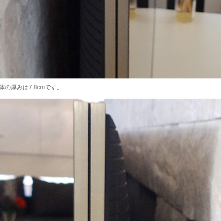
の厚みは7.8cmです。