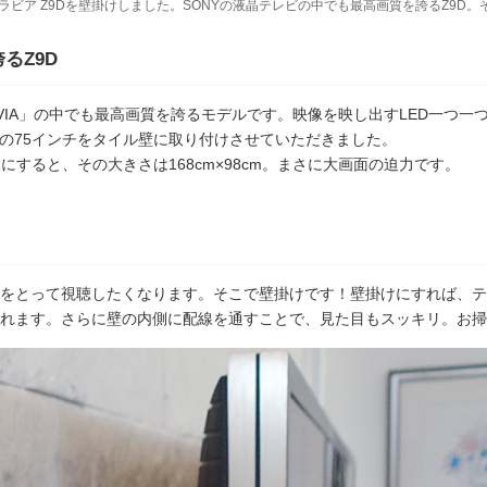
ラビア Z9Dを壁掛けしました。SONYの液晶テレビの中でも最高画質を誇るZ9D。
るZ9D
RAVIA」の中でも最高画質を誇るモデルです。映像を映し出すLED一つ
Dの75インチをタイル壁に取り付けさせていただきました。
にすると、その大きさは168cm×98cm。まさに大画面の迫力です。
をとって視聴したくなります。そこで壁掛けです！壁掛けにすれば、テ
れます。さらに壁の内側に配線を通すことで、見た目もスッキリ。お掃