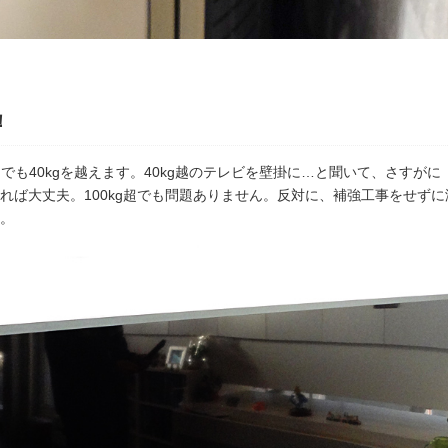
！
しでも40kgを越えます。40kg越のテレビを壁掛に…と聞いて、さすが
れば大丈夫。100kg超でも問題ありません。反対に、補強工事をせず
。