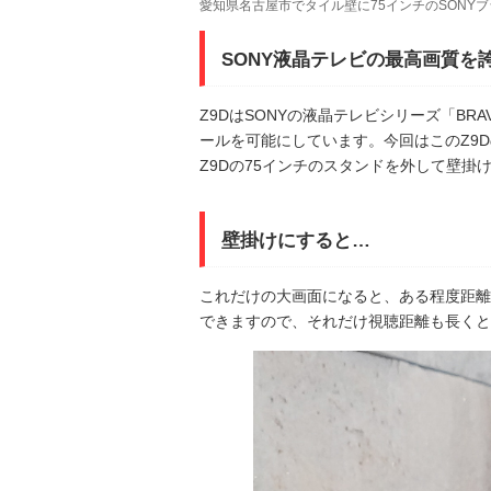
愛知県名古屋市でタイル壁に75インチのSONYブ
SONY液晶テレビの最高画質を誇
Z9DはSONYの液晶テレビシリーズ「B
ールを可能にしています。今回はこのZ9
Z9Dの75インチのスタンドを外して壁掛け
壁掛けにすると…
これだけの大画面になると、ある程度距離
できますので、それだけ視聴距離も長くと