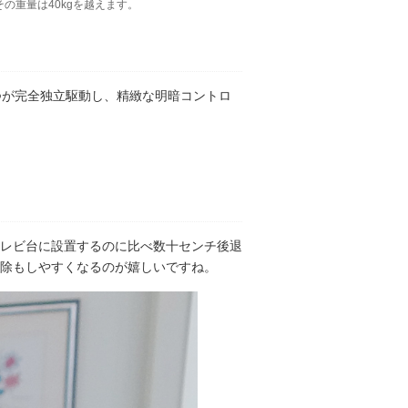
その重量は40kgを越えます。
一つが完全独立駆動し、精緻な明暗コントロ
レビ台に設置するのに比べ数十センチ後退
除もしやすくなるのが嬉しいですね。