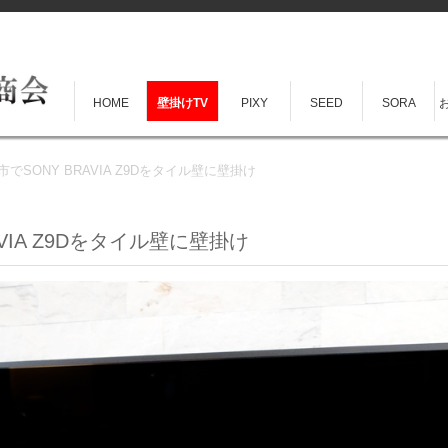
HOME
壁掛けTV
PIXY
SEED
SORA
でSONY BRAVIA Z9Dをタイル壁に壁掛け
VIA Z9Dをタイル壁に壁掛け