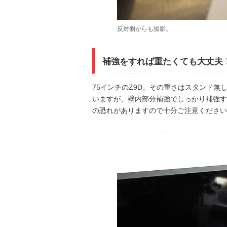
反対側からも撮影。
補強をすれば重たくても大丈夫
75インチのZ9D。その重さはスタンド無
いますが、壁内部分補強でしっかり補強す
の恐れがありますので十分ご注意ください