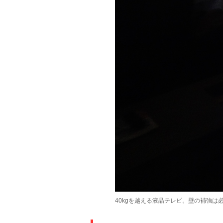
40kgを越える液晶テレビ。壁の補強は