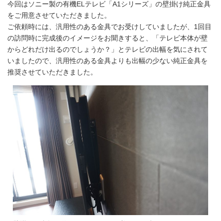
今回はソニー製の有機ELテレビ「A1シリーズ」の壁掛け純正金具
をご用意させていただきました。
ご依頼時には、汎用性のある金具でお受けしていましたが、1回目
の訪問時に完成後のイメージをお聞きすると、「テレビ本体が壁
からどれだけ出るのでしょうか？」とテレビの出幅を気にされて
いましたので、汎用性のある金具よりも出幅の少ない純正金具を
推奨させていただきました。