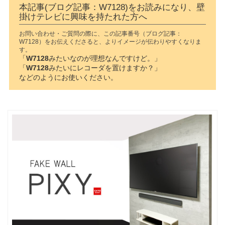
本記事(ブログ記事：W7128)をお読みになり、壁
掛けテレビに興味を持たれた方へ
お問い合わせ・ご質問の際に、この記事番号（ブログ記事：
W7128）をお伝えくださると、よりイメージが伝わりやすくなりま
す。
「
W7128
みたいなのが理想なんですけど。」
「
W7128
みたいにレコーダを置けますか？」
などのようにお使いください。