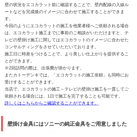
壁の状況をエコカラット前に確認することで、壁内配線の入線ル
ートなどを完成後のイメージに合わせて施工することができま
す。
今回のようにエコカラットの施工を他業者様へご依頼される場合
は、エコカラット施工までに事前のご相談がいただけますと、テ
レビの壁掛け施工に関してはエコカラットのイメージに合わせた
コンサルティングをさせていただいております。
施工日に時差をつけることで、より美しい仕上がりを提供するこ
とができます。
※2回訪問の際は、出張費が掛かります。
またカトーデンキでは、「エコカラットの施工依頼」も同時にお
受けすることができます。
当店で、エコカラットの施工～テレビの壁掛け施工を一貫してご
依頼される場合には、1日で施工を完了することも可能です。
詳しくはこちらからご確認することができます。
壁掛け金具にはソニーの純正金具をご用意しました