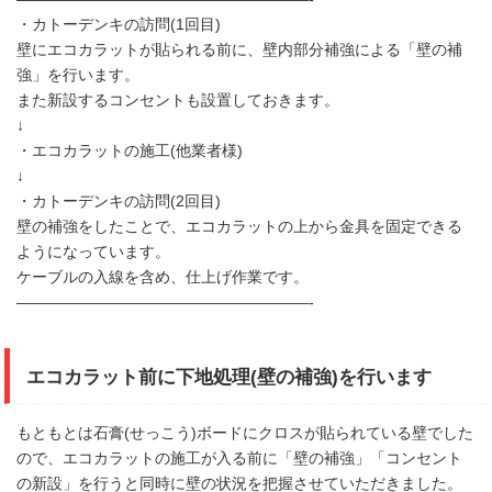
・カトーデンキの訪問(1回目)
壁にエコカラットが貼られる前に、壁内部分補強による「壁の補
強」を行います。
また新設するコンセントも設置しておきます。
↓
・エコカラットの施工(他業者様)
↓
・カトーデンキの訪問(2回目)
壁の補強をしたことで、エコカラットの上から金具を固定できる
ようになっています。
ケーブルの入線を含め、仕上げ作業です。
———————————————————-
エコカラット前に下地処理(壁の補強)を行います
もともとは石膏(せっこう)ボードにクロスが貼られている壁でした
ので、エコカラットの施工が入る前に「壁の補強」「コンセント
の新設」を行うと同時に壁の状況を把握させていただきました。