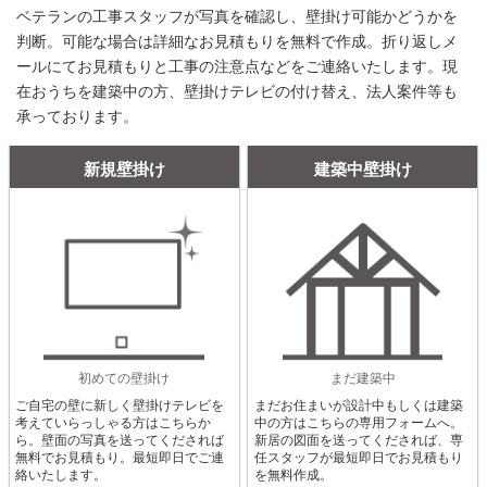
ベテランの工事スタッフが写真を確認し、壁掛け可能かどうかを
判断。可能な場合は詳細なお見積もりを無料で作成。折り返しメ
ールにてお見積もりと工事の注意点などをご連絡いたします。現
在おうちを建築中の方、壁掛けテレビの付け替え、法人案件等も
承っております。
新規壁掛け
建築中壁掛け
初めての壁掛け
まだ建築中
ご自宅の壁に新しく壁掛けテレビを
まだお住まいが設計中もしくは建築
考えていらっしゃる方はこちらか
中の方はこちらの専用フォームへ。
ら。壁面の写真を送ってくだされば
新居の図面を送ってくだされば、専
無料でお見積もり。最短即日でご連
任スタッフが最短即日でお見積もり
絡いたします。
を無料作成。