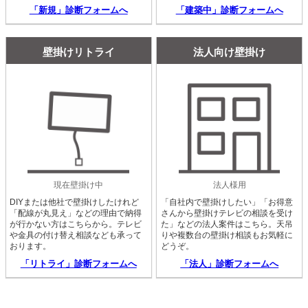
「新規」診断フォームへ
「建築中」診断フォームへ
壁掛けリトライ
法人向け壁掛け
現在壁掛け中
法人様用
DIYまたは他社で壁掛けしたけれど
「自社内で壁掛けしたい」「お得意
「配線が丸見え」などの理由で納得
さんから壁掛けテレビの相談を受け
が行かない方はこちらから。テレビ
た」などの法人案件はこちら。天吊
や金具の付け替え相談なども承って
りや複数台の壁掛け相談もお気軽に
おります。
どうぞ。
「リトライ」診断フォームへ
「法人」診断フォームへ