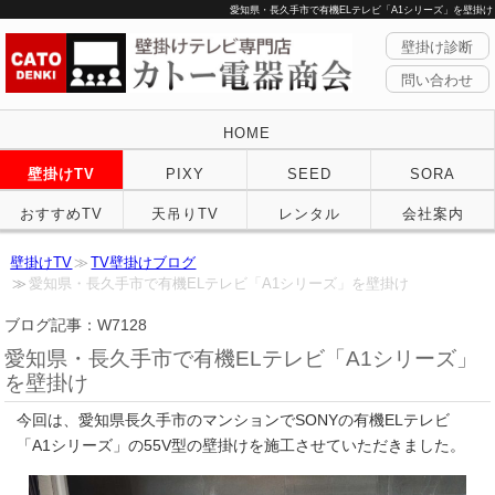
愛知県・長久手市で有機ELテレビ「A1シリーズ」を壁掛け
壁掛け診断
問い合わせ
HOME
壁掛けTV
PIXY
SEED
SORA
おすすめTV
天吊りTV
レンタル
会社案内
壁掛けTV
TV壁掛けブログ
愛知県・長久手市で有機ELテレビ「A1シリーズ」を壁掛け
ブログ記事：W7128
愛知県・長久手市で有機ELテレビ「A1シリーズ」
を壁掛け
今回は、愛知県長久手市のマンションでSONYの有機ELテレビ
「A1シリーズ」の55V型の壁掛けを施工させていただきました。