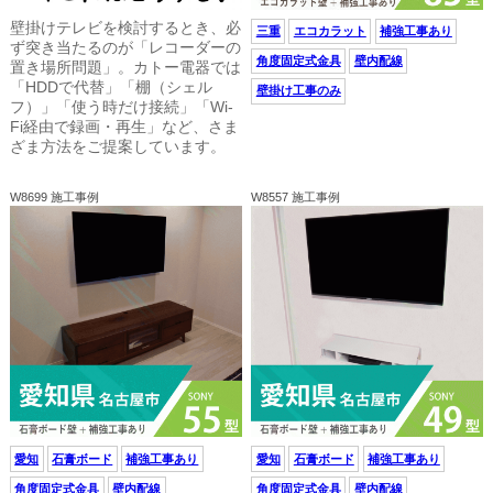
壁掛けテレビを検討するとき、必
三重
エコカラット
補強工事あり
ず突き当たるのが「レコーダーの
角度固定式金具
壁内配線
置き場所問題」。カトー電器では
「HDDで代替」「棚（シェル
壁掛け工事のみ
フ）」「使う時だけ接続」「Wi-
Fi経由で録画・再生」など、さま
ざま方法をご提案しています。
W8699 施工事例
W8557 施工事例
愛知
石膏ボード
補強工事あり
愛知
石膏ボード
補強工事あり
角度固定式金具
壁内配線
角度固定式金具
壁内配線