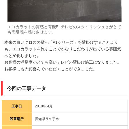
エコカラットの質感と有機ELテレビのスタイリッシュさがとて
も高級感を感じさせます。
本来の白いクロスの壁へ「A1シリーズ」を壁掛けすることより
も、エコカラットを施すことでかなりこだわりが出ている雰囲気
へと変化しました。
お客様の満足度がとても高いテレビの壁掛け施工になりました。
お客様にも大変喜んでいただくことができました。
今回の工事データ
工事日
2018年 4月
設置場所
愛知県長久手市