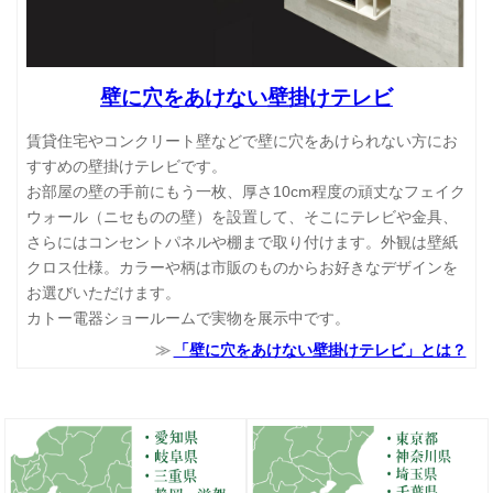
壁に穴をあけない壁掛けテレビ
賃貸住宅やコンクリート壁などで壁に穴をあけられない方にお
すすめの壁掛けテレビです。
お部屋の壁の手前にもう一枚、厚さ10cm程度の頑丈なフェイク
ウォール（ニセものの壁）を設置して、そこにテレビや金具、
さらにはコンセントパネルや棚まで取り付けます。外観は壁紙
クロス仕様。カラーや柄は市販のものからお好きなデザインを
お選びいただけます。
カトー電器ショールームで実物を展示中です。
「壁に穴をあけない壁掛けテレビ」とは？