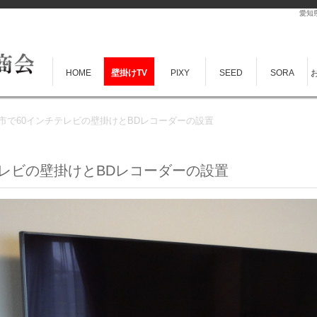
愛知
HOME
壁掛けTV
PIXY
SEED
SORA
市で60インチテレビの壁掛けとBDレコーダーの設置
レビの壁掛けとBDレコーダーの設置