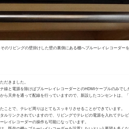
、そのリビングの壁掛けした壁の裏側にある棚へブルーレイレコーダー
ただきました。
ナ線と電源を除けばブルーレイレコーダーとのHDMIケーブルのみでし
から天井を通って配線を行っていますので、新設したコンセントは、「
たことで、テレビ周りはとてもスッキリさせることができています。
タルリンクされていますので、リビングでテレビの電源を入れてテレビ
ーレイレコーダーの操作も可能になっています。
は、既存の棚へブルーレイレコーダーを設置したいという要望も多くな