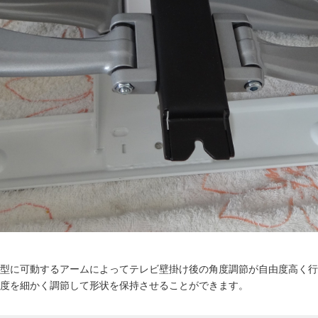
型に可動するアームによってテレビ壁掛け後の角度調節が自由度高く行
度を細かく調節して形状を保持させることができます。