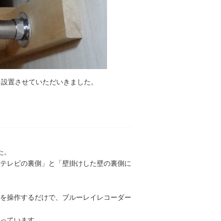
を設置させていただいきました。
た。
テレビの裏側」と「壁掛けした壁の裏側に
を操作するだけで、ブルーレイレコーダー
っています。