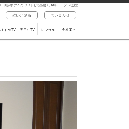
県・田原市で60インチテレビの壁掛けとBDレコーダーの設置
壁掛け診断
問い合わせ
おすすめTV
天吊りTV
レンタル
会社案内