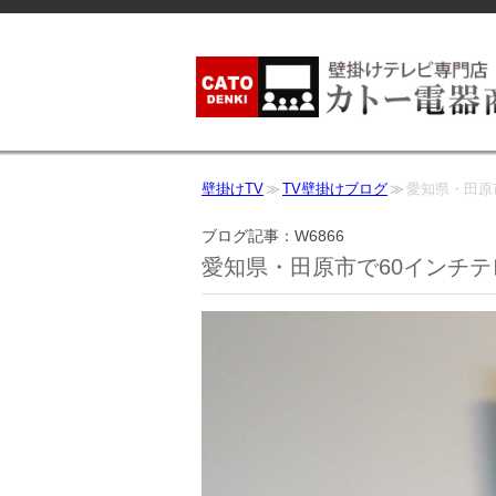
壁掛けTV
TV壁掛けブログ
愛知県・田原
ブログ記事：W6866
愛知県・田原市で60インチテ