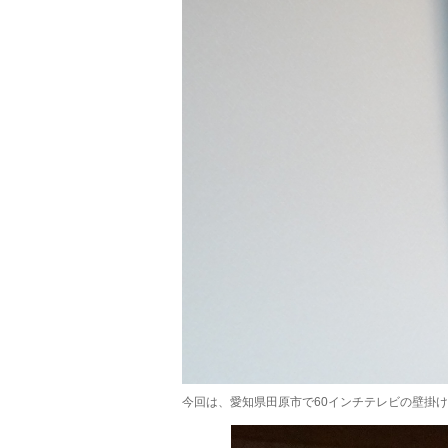
今回は、愛知県田原市で60インチテレビの壁掛