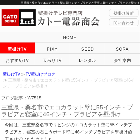
三重県・桑名市でエコカラット壁に55インチ・ブラビアと寝室に46インチ・ブラビアを壁掛け
壁掛け診断
問い合わせ
HOME
壁掛けTV
PIXY
SEED
SORA
おすすめTV
天吊りTV
レンタル
会社案内
壁掛けTV
TV壁掛けブログ
三重県・桑名市でエコカラット壁に55インチ・ブラビアと寝室に46イ
ンチ・ブラビアを壁掛け
ブログ記事：W7515
三重県・桑名市でエコカラット壁に55インチ・ブ
ラビアと寝室に46インチ・ブラビアを壁掛け
今回は、三重県桑名市でリビングのエコカラット壁に55インチブ
ラビアと、寝室の石こうボード壁に46インチブラビアを壁掛け施
工させていただきました。