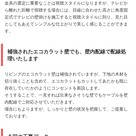
金具の選定に重要なことは視聴スタイルになりますが、テレビか
ら離れた距離で視聴する場合には、目線に合わせた高さに角度固
定式でテレビの壁掛けを施工すると視聴スタイルに則り、見た目
としてもあえてシンプルな仕上がりで美しく感じることができま
す。
補強されたエコカラット壁でも、壁内配線で配線処
理いたします
リビングのエコカラット壁は補強されていますが、下地の木材を
切り抜くことも含めて、エコカラットもカットしてあたかも既に
存在していたかのようにコンセントを新設します。
そうすることで、一見すれば出来なさそうな壁でもケーブルを壁
内配線でご対応させていただきます。
場合にもよりますが、しっかりと壁の状況を把握して、ご提案し
ております。