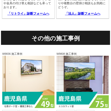
や金具の付け替え相談なども承って
りや複数台の壁掛け相談もお気軽に
おります。
どうぞ。
「リトライ」診断フォームへ
「法人」診断フォームへ
その他の施工事例
W9836 施工事例
W9808 施工事例