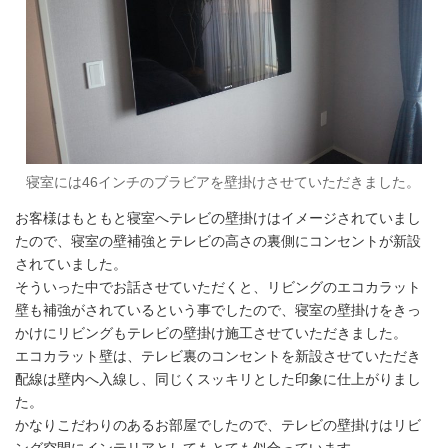
寝室には46インチのブラビアを壁掛けさせていただきました。
お客様はもともと寝室へテレビの壁掛けはイメージされていまし
たので、寝室の壁補強とテレビの高さの裏側にコンセントが新設
されていました。
そういった中でお話させていただくと、リビングのエコカラット
壁も補強がされているという事でしたので、寝室の壁掛けをきっ
かけにリビングもテレビの壁掛け施工させていただきました。
エコカラット壁は、テレビ裏のコンセントを新設させていただき
配線は壁内へ入線し、同じくスッキリとした印象に仕上がりまし
た。
かなりこだわりのあるお部屋でしたので、テレビの壁掛けはリビ