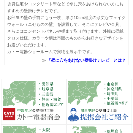
賃貸住宅やコンクリート壁などで壁に穴をあけられない方にお
すすめの壁掛けテレビです。
お部屋の壁の手前にもう一枚、厚さ10cm程度の頑丈なフェイク
ウォール（ニセものの壁）を設置して、そこにテレビや金具、
さらにはコンセントパネルや棚まで取り付けます。外観は壁紙
クロス仕様。カラーや柄は市販のものからお好きなデザインを
お選びいただけます。
カトー電器ショールームで実物を展示中です。
「壁に穴をあけない壁掛けテレビ」とは？