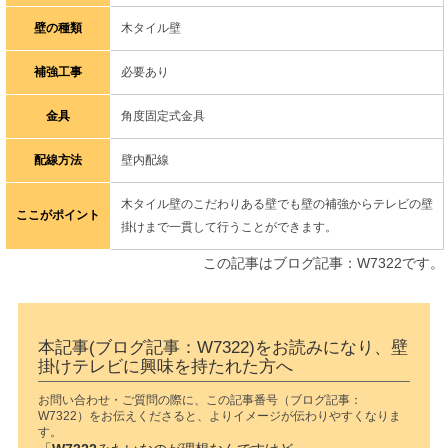
壁の種類
木タイル壁
補強工事
必要あり
金具
角度固定式金具
配線方法
壁内配線
木タイル壁のこだわりある壁でも壁の補強からテレビの壁
ここがポイント
掛けまで一貫して行うことができます。
この記事はブログ記事：W7322です。
本記事(ブログ記事：W7322)をお読みになり、壁
掛けテレビに興味を持たれた方へ
お問い合わせ・ご質問の際に、この記事番号（ブログ記事：
W7322）をお伝えくださると、よりイメージが伝わりやすくなりま
す。