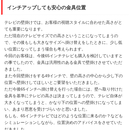
インチアップしても安心の金具位置
テレビの壁掛けでは、お客様の視聴スタイルに合わせた高さがと
ても重要になります。
ただ現在のテレビサイズでの高さということになってしまうの
で、その後もしも大きなサイズへ掛け替えをしたときに、少し低
い位置になってしまう場合も考えられます。
今回のお客様は、今後65インチテレビも購入を検討していますと
の事でしたので、金具は汎用性のある金具で壁掛けさせていただ
きました。
また今回壁掛けをする49インチで、壁の高さの中心から少し下の
位置へ壁掛けしてほしいとご要望をいただきました。
ただ今後65インチへ掛け替えを行った場合には、壁へ取り付けた
金具を基準にテレビの高さは決まってしまうので、テレビ自体が
大きくなってしまうと、かなり下の位置への壁掛けになってしま
い、あまり恩恵を受けづらいかと思いました。
もしも、65インチテレビではどのような位置に来るのか？なども
シミュレーションしながら、位置決めのアドバイスをさせていた
だきました。