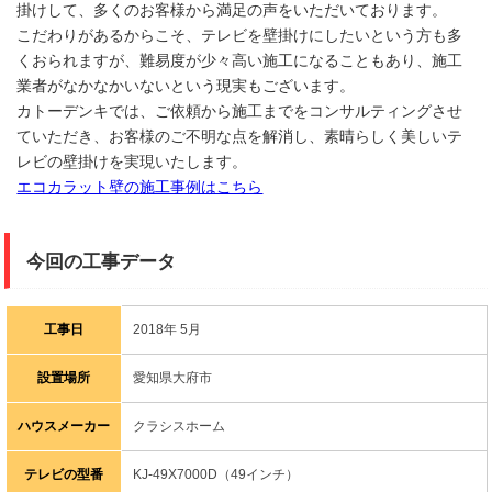
掛けして、多くのお客様から満足の声をいただいております。
こだわりがあるからこそ、テレビを壁掛けにしたいという方も多
くおられますが、難易度が少々高い施工になることもあり、施工
業者がなかなかいないという現実もございます。
カトーデンキでは、ご依頼から施工までをコンサルティングさせ
ていただき、お客様のご不明な点を解消し、素晴らしく美しいテ
レビの壁掛けを実現いたします。
エコカラット壁の施工事例はこちら
今回の工事データ
工事日
2018年 5月
設置場所
愛知県大府市
ハウスメーカー
クラシスホーム
テレビの型番
KJ-49X7000D（49インチ）