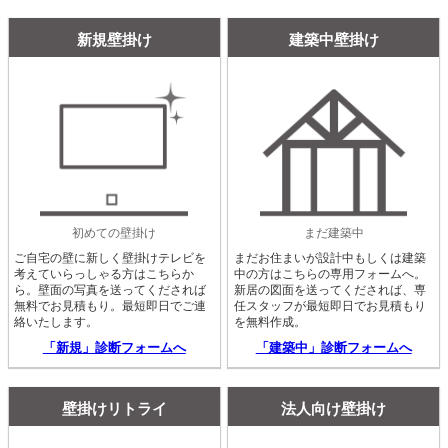
新規壁掛け
建築中壁掛け
初めての壁掛け
まだ建築中
ご自宅の壁に新しく壁掛けテレビを
まだお住まいが設計中もしくは建築
考えていらっしゃる方はこちらか
中の方はこちらの専用フォームへ。
ら。壁面の写真を送ってくだされば
新居の図面を送ってくだされば、専
無料でお見積もり。最短即日でご連
任スタッフが最短即日でお見積もり
絡いたします。
を無料作成。
「新規」診断フォームへ
「建築中」診断フォームへ
壁掛けリトライ
法人向け壁掛け