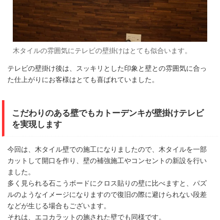
木タイルの雰囲気にテレビの壁掛けはとても似合います。
テレビの壁掛け後は、スッキリとした印象と壁との雰囲気に合っ
た仕上がりにお客様はとても喜ばれていました。
こだわりのある壁でもカトーデンキが壁掛けテレビ
を実現します
今回は、木タイル壁での施工になりましたので、木タイルを一部
カットして開口を作り、壁の補強施工やコンセントの新設を行い
ました。
多く見られる石こうボードにクロス貼りの壁に比べますと、パズ
ルのようなイメージになりますので復旧の際に避けられない段差
などが生じる場合もございます。
それは、エコカラットの施された壁でも同様です。