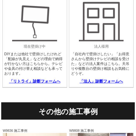
現在壁掛け中
法人様用
DIYまたは他社で壁掛けしたけれど
「自社内で壁掛けしたい」「お得意
「配線が丸見え」などの理由で納得
さんから壁掛けテレビの相談を受け
が行かない方はこちらから。テレビ
た」などの法人案件はこちら。天吊
や金具の付け替え相談なども承って
りや複数台の壁掛け相談もお気軽に
おります。
どうぞ。
「リトライ」診断フォームへ
「法人」診断フォームへ
その他の施工事例
W9836 施工事例
W9808 施工事例