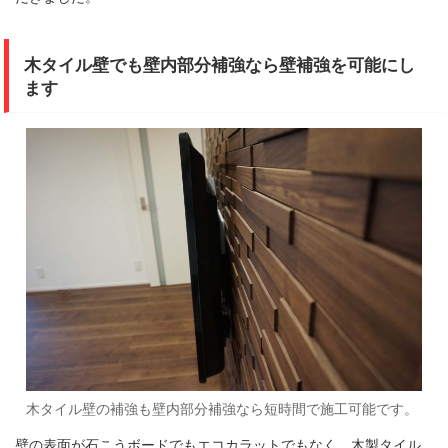
木タイル壁でも壁内部分補強なら壁補強を可能にし
ます
木タイル壁の補強も壁内部分補強なら短時間で施工可能です。
壁の表面が石こうボードでもエコカラットでもなく、木製タイル