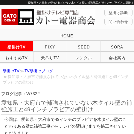
愛知県・大府市で補強されていない木タイル壁の補強施工と49インチブラビアの壁掛け
壁掛け診断
問い合わせ
HOME
壁掛けTV
PIXY
SEED
SORA
おすすめTV
天吊りTV
レンタル
会社案内
壁掛けTV
TV壁掛けブログ
愛知県・大府市で補強されていない木タイル壁の補強施工と49インチ
ブラビアの壁掛け
ブログ記事：W7322
愛知県・大府市で補強されていない木タイル壁の補
強施工と49インチブラビアの壁掛け
今回は、愛知県・大府市で49インチのブラビアを木タイル壁のこ
だわりある壁に補強工事からテレビの壁掛けまでを施工させてい
ただきました。