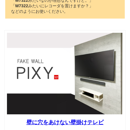
「
W7322
みたいなのが理想なんですけど。」
「
W7322
みたいにレコーダを置けますか？」
などのようにお使いください。
壁に穴をあけない壁掛けテレビ