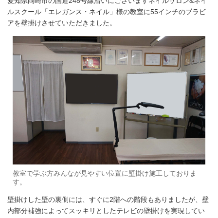
愛知県岡崎市の国道248号線沿いにございますネイルサロン&ネイ
ルスクール「エレガンス・ネイル」様の教室に55インチのブラビ
アを壁掛けさせていただきました。
教室で学ぶ方みんなが見やすい位置に壁掛け施工しておりま
す。
壁掛けした壁の裏側には、すぐに2階への階段もありましたが、壁
内部分補強によってスッキリとしたテレビの壁掛けを実現してい