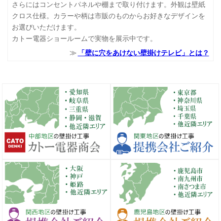
さらにはコンセントパネルや棚まで取り付けます。外観は壁紙
クロス仕様。カラーや柄は市販のものからお好きなデザインを
お選びいただけます。
カトー電器ショールームで実物を展示中です。
「壁に穴をあけない壁掛けテレビ」とは？