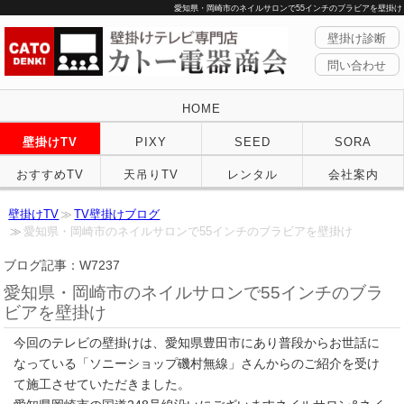
愛知県・岡崎市のネイルサロンで55インチのブラビアを壁掛け
壁掛け診断
問い合わせ
HOME
壁掛けTV
PIXY
SEED
SORA
おすすめTV
天吊りTV
レンタル
会社案内
壁掛けTV
TV壁掛けブログ
愛知県・岡崎市のネイルサロンで55インチのブラビアを壁掛け
ブログ記事：W7237
愛知県・岡崎市のネイルサロンで55インチのブラ
ビアを壁掛け
今回のテレビの壁掛けは、愛知県豊田市にあり普段からお世話に
なっている「ソニーショップ磯村無線」さんからのご紹介を受け
て施工させていただきました。