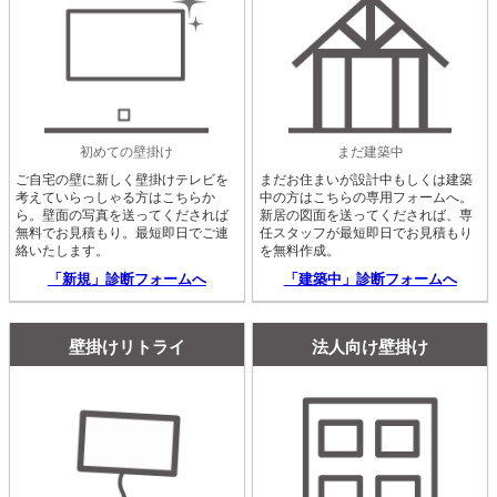
初めての壁掛け
まだ建築中
ご自宅の壁に新しく壁掛けテレビを
まだお住まいが設計中もしくは建築
考えていらっしゃる方はこちらか
中の方はこちらの専用フォームへ。
ら。壁面の写真を送ってくだされば
新居の図面を送ってくだされば、専
無料でお見積もり。最短即日でご連
任スタッフが最短即日でお見積もり
絡いたします。
を無料作成。
「新規」診断フォームへ
「建築中」診断フォームへ
壁掛けリトライ
法人向け壁掛け