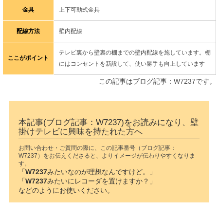
金具
上下可動式金具
配線方法
壁内配線
テレビ裏から壁裏の棚までの壁内配線を施しています。棚
ここがポイント
にはコンセントを新設して、使い勝手も向上しています
この記事はブログ記事：W7237です。
本記事(ブログ記事：W7237)をお読みになり、壁
掛けテレビに興味を持たれた方へ
お問い合わせ・ご質問の際に、この記事番号（ブログ記事：
W7237）をお伝えくださると、よりイメージが伝わりやすくなりま
す。
「
W7237
みたいなのが理想なんですけど。」
「
W7237
みたいにレコーダを置けますか？」
などのようにお使いください。