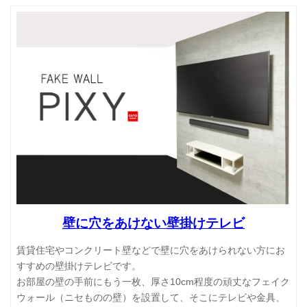
壁に穴をあけない壁掛けテレビ
賃貸住宅やコンクリート壁などで壁に穴をあけられない方にお
すすめの壁掛けテレビです。
お部屋の壁の手前にもう一枚、厚さ10cm程度の頑丈なフェイク
ウォール（ニセものの壁）を設置して、そこにテレビや金具、