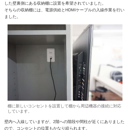
した壁裏側にある収納棚に設置を希望されていました。
そちらの収納棚には、電源供給とHDMIケーブルの入線作業を行い
ました。
棚に新しいコンセントを設置して棚から周辺機器の接続に対応
しています。
壁内へ入線していますが、2階への階段や間柱が近くにありました
ので、コンセントの位置もかなり絞られます。