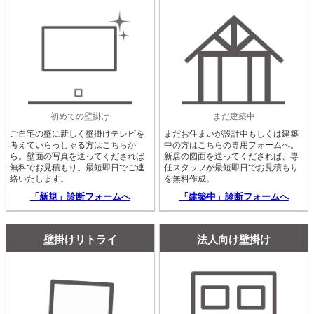
初めての壁掛け
まだ建築中
ご自宅の壁に新しく壁掛けテレビを
まだお住まいが設計中もしくは建築
考えていらっしゃる方はこちらか
中の方はこちらの専用フォームへ。
ら。壁面の写真を送ってくだされば
新居の図面を送ってくだされば、専
無料でお見積もり。最短即日でご連
任スタッフが最短即日でお見積もり
絡いたします。
を無料作成。
「新規」診断フォームへ
「建築中」診断フォームへ
壁掛けリトライ
法人向け壁掛け