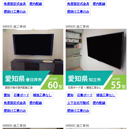
角度固定式金具
壁内配線
角度固定式金具
壁内配線
壁掛け工事のみ
壁掛け工事のみ
W8925 施工事例
W8905 施工事例
愛知
石膏ボード
補強工事なし
愛知
石膏ボード
補強工事なし
角度固定式金具
壁内配線
上下左右可動式
壁内配線
壁掛け工事のみ
壁掛け工事のみ
W8865 施工事例
W8882 施工事例