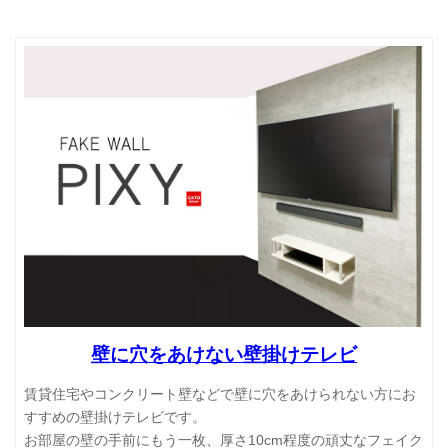
壁に穴をあけない壁掛けテレビ
賃貸住宅やコンクリート壁などで壁に穴をあけられない方にお
すすめの壁掛けテレビです。
お部屋の壁の手前にもう一枚、厚さ10cm程度の頑丈なフェイク