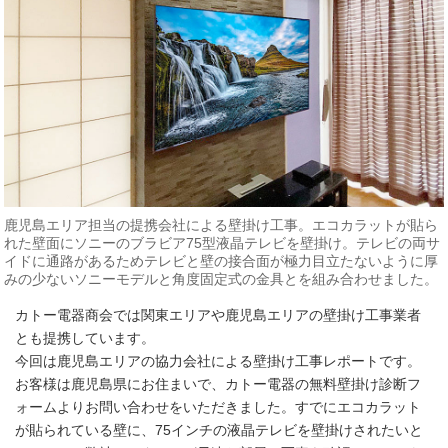
鹿児島エリア担当の提携会社による壁掛け工事。エコカラットが貼ら
れた壁面にソニーのブラビア75型液晶テレビを壁掛け。テレビの両サ
イドに通路があるためテレビと壁の接合面が極力目立たないように厚
みの少ないソニーモデルと角度固定式の金具とを組み合わせました。
カトー電器商会では関東エリアや鹿児島エリアの壁掛け工事業者
とも提携しています。
今回は鹿児島エリアの協力会社による壁掛け工事レポートです。
お客様は鹿児島県にお住まいで、カトー電器の無料壁掛け診断フ
ォームよりお問い合わせをいただきました。すでにエコカラット
が貼られている壁に、75インチの液晶テレビを壁掛けされたいと