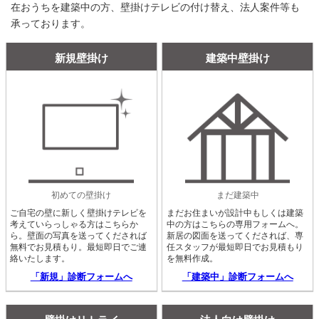
在おうちを建築中の方、壁掛けテレビの付け替え、法人案件等も
承っております。
新規壁掛け
建築中壁掛け
初めての壁掛け
まだ建築中
ご自宅の壁に新しく壁掛けテレビを
まだお住まいが設計中もしくは建築
考えていらっしゃる方はこちらか
中の方はこちらの専用フォームへ。
ら。壁面の写真を送ってくだされば
新居の図面を送ってくだされば、専
無料でお見積もり。最短即日でご連
任スタッフが最短即日でお見積もり
絡いたします。
を無料作成。
「新規」診断フォームへ
「建築中」診断フォームへ