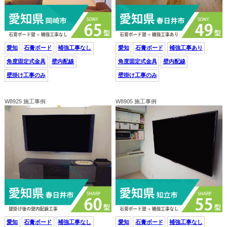
愛知
石膏ボード
補強工事なし
愛知
石膏ボード
補強工事あり
角度固定式金具
壁内配線
角度固定式金具
壁内配線
壁掛け工事のみ
壁掛け工事のみ
W8925 施工事例
W8905 施工事例
愛知
石膏ボード
補強工事なし
愛知
石膏ボード
補強工事なし