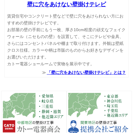
壁に穴をあけない壁掛けテレビ
賃貸住宅やコンクリート壁などで壁に穴をあけられない方にお
すすめの壁掛けテレビです。
お部屋の壁の手前にもう一枚、厚さ10cm程度の頑丈なフェイク
ウォール（ニセものの壁）を設置して、そこにテレビや金具、
さらにはコンセントパネルや棚まで取り付けます。外観は壁紙
クロス仕様。カラーや柄は市販のものからお好きなデザインを
お選びいただけます。
カトー電器ショールームで実物を展示中です。
「壁に穴をあけない壁掛けテレビ」とは？