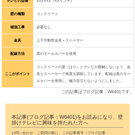
テレビの型番
XXXXXX（XXインチ）
壁の種類
コンクリート
補強工事
必要なし
金具
上下可動型金具＋スペーサー
配線方法
黒のモールカバーを使用
コンクリートの梁（はり）とテレビが接触しないよう、金
ここがポイント
具とスペーサーで角度を調節しています。配線は黒のモー
ルカバーを使用し、極力目立たないようにしました。
この記事はブログ記事：W6401です。
本記事(ブログ記事：W6401)をお読みになり、壁
掛けテレビに興味を持たれた方へ
お問い合わせ・ご質問の際に、この記事番号（ブログ記事：