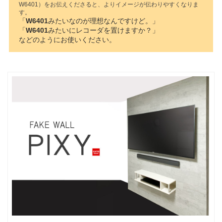
W6401）をお伝えくださると、よりイメージが伝わりやすくなりま
す。
「
W6401
みたいなのが理想なんですけど。」
「
W6401
みたいにレコーダを置けますか？」
などのようにお使いください。