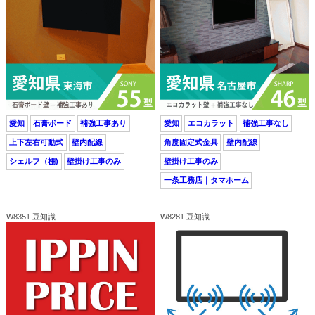
愛知
石膏ボード
補強工事あり
愛知
エコカラット
補強工事なし
上下左右可動式
壁内配線
角度固定式金具
壁内配線
シェルフ（棚)
壁掛け工事のみ
壁掛け工事のみ
一条工務店｜タマホーム
W8351 豆知識
W8281 豆知識