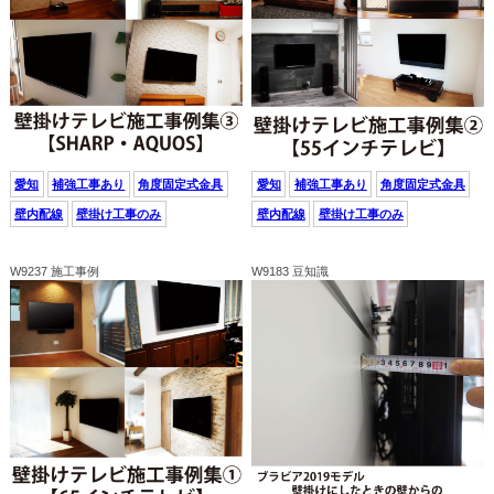
愛知
補強工事あり
角度固定式金具
愛知
補強工事あり
角度固定式金具
壁内配線
壁掛け工事のみ
壁内配線
壁掛け工事のみ
W9237 施工事例
W9183 豆知識