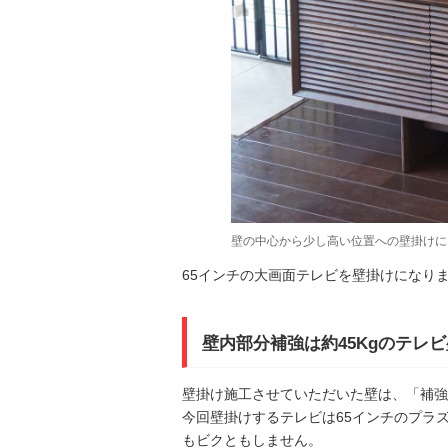
壁の中心から少し高い位置への壁掛けに
65インチの大画面テレビを壁掛けになり
壁内部分補強は約45Kgのテレ
壁掛け施工させていただいた壁は、「補強
今回壁掛けするテレビは65インチのプラ
もビクともしません。