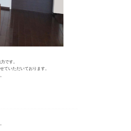
魅力です。
せていただいております。
。
。