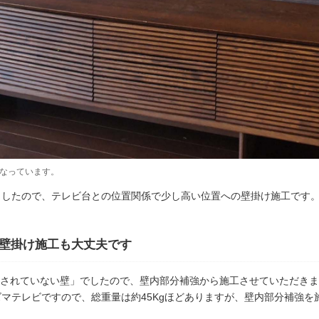
なっています。
ましたので、テレビ台との位置関係で少し高い位置への壁掛け施工です
ビ壁掛け施工も大丈夫です
されていない壁」でしたので、壁内部分補強から施工させていただきま
ズマテレビですので、総重量は約45Kgほどありますが、壁内部分補強