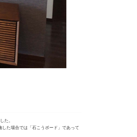
。
した。
を施した場合では「石こうボード」であって