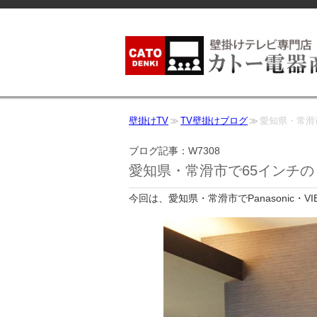
壁掛けTV
TV壁掛けブログ
愛知県・常滑市
ブログ記事：W7308
愛知県・常滑市で65インチの「
今回は、愛知県・常滑市でPanasonic