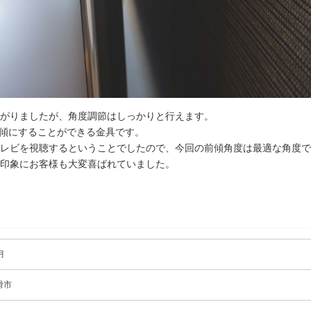
がりましたが、角度調節はしっかりと行えます。
前傾にすることができる金具です。
レビを視聴するということでしたので、今回の前傾角度は最適な角度で
印象にお客様も大変喜ばれていました。
月
滑市