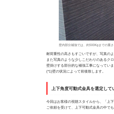
壁内部分補強では、約500Kgまでの重
耐荷重性の高さもすごいですが、写真のよ
また写真のような少しこだわりのあるクロ
壁掛けする部分的な補強工事になっていま
(*1)壁の状況によって前後致します。
上下角度可動式金具を選定して
今回はお客様の視聴スタイルから、「上下
ご依頼を受けて、上下可動式金具の中でも