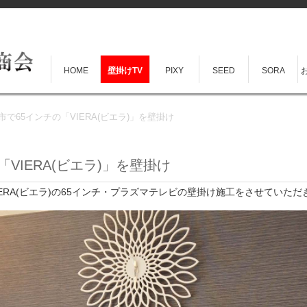
HOME
壁掛けTV
PIXY
SEED
SORA
で65インチの「VIERA(ビエラ)」を壁掛け
VIERA(ビエラ)」を壁掛け
・VIERA(ビエラ)の65インチ・プラズマテレビの壁掛け施工をさせていた