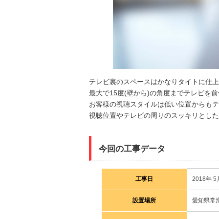
テレビ裏のスペースはかなりタイトに仕上
最大で15度(壁から)の角度までテレビを
お客様の視聴スタイルは低い位置からもテ
視聴位置やテレビの周りのスッキリとした
今回の工事データ
工事日
2018年 5
設置場所
愛知県常