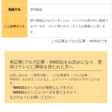
配線方法
壁内配線
壁の補強はされていましたが、ケーブルを壁の中に配線で
ここがポイント
きています。テレビ周りのスッキリさは重要だと思いま
す。
この記事はブログ記事：W6832です。
本記事(ブログ記事：W6832)をお読みになり、壁
掛けテレビに興味を持たれた方へ
お問い合わせ・ご質問の際に、この記事番号（ブログ記事：
W6832）をお伝えくださると、よりイメージが伝わりやすくなりま
す。
「
W6832
みたいなのが理想なんですけど。」
「
W6832
みたいにレコーダを置けますか？」
などのようにお使いください。