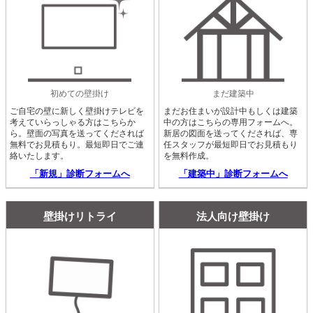
初めての壁掛け
まだ建築中
ご自宅の壁に新しく壁掛けテレビを
まだお住まいが設計中もしくは建築
考えていらっしゃる方はこちらか
中の方はこちらの専用フォームへ。
ら。壁面の写真を送ってくだされば
新居の図面を送ってくだされば、専
無料でお見積もり。最短即日でご連
任スタッフが最短即日でお見積もり
絡いたします。
を無料作成。
「新規」診断フォームへ
「建築中」診断フォームへ
壁掛けリトライ
法人向け壁掛け