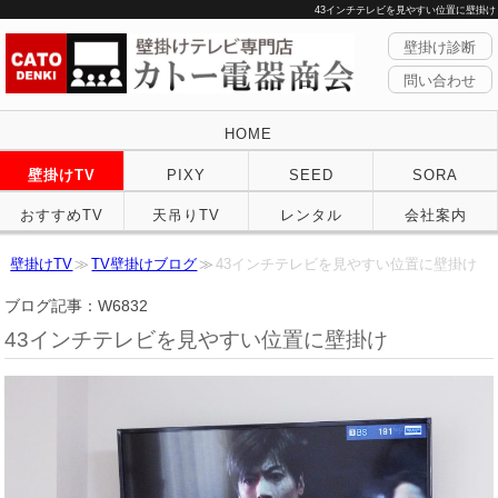
43インチテレビを見やすい位置に壁掛け
壁掛け診断
問い合わせ
HOME
壁掛けTV
PIXY
SEED
SORA
おすすめTV
天吊りTV
レンタル
会社案内
壁掛けTV
TV壁掛けブログ
43インチテレビを見やすい位置に壁掛け
ブログ記事：W6832
43インチテレビを見やすい位置に壁掛け