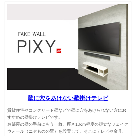
壁に穴をあけない壁掛けテレビ
賃貸住宅やコンクリート壁などで壁に穴をあけられない方にお
すすめの壁掛けテレビです。
お部屋の壁の手前にもう一枚、厚さ10cm程度の頑丈なフェイク
ウォール（ニセものの壁）を設置して、そこにテレビや金具、