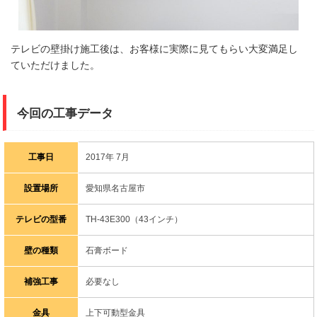
テレビの壁掛け施工後は、お客様に実際に見てもらい大変満足し
ていただけました。
今回の工事データ
工事日
2017年 7月
設置場所
愛知県名古屋市
テレビの型番
TH-43E300（43インチ）
壁の種類
石膏ボード
補強工事
必要なし
金具
上下可動型金具