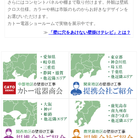
さらにはコンセントパネルや棚まで取り付けます。外観は壁紙
クロス仕様。カラーや柄は市販のものからお好きなデザインを
お選びいただけます。
カトー電器ショールームで実物を展示中です。
「壁に穴をあけない壁掛けテレビ」とは？