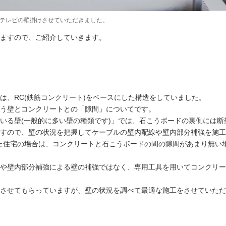
テレビの壁掛けさせていただきました。
ますので、ご紹介していきます。
は、RC(鉄筋コンクリート)をベースにした構造をしていました。
う壁とコンクリートとの「隙間」についてです。
いる壁(一般的に多い壁の種類です)」では、石こうボードの裏側には
すので、壁の状況を把握してケーブルの壁内配線や壁内部分補強を施工
た住宅の場合は、コンクリートと石こうボードの間の隙間があまり無い
や壁内部分補強による壁の補強ではなく、専用工具を用いてコンクリー
させてもらっていますが、壁の状況を調べて最適な施工をさせていただ