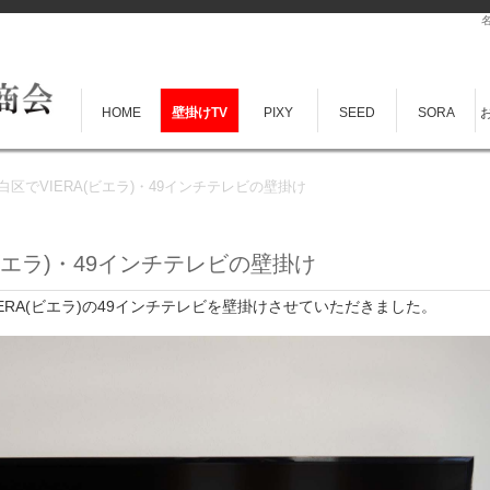
HOME
壁掛けTV
PIXY
SEED
SORA
区でVIERA(ビエラ)・49インチテレビの壁掛け
ビエラ)・49インチテレビの壁掛け
VIERA(ビエラ)の49インチテレビを壁掛けさせていただきました。