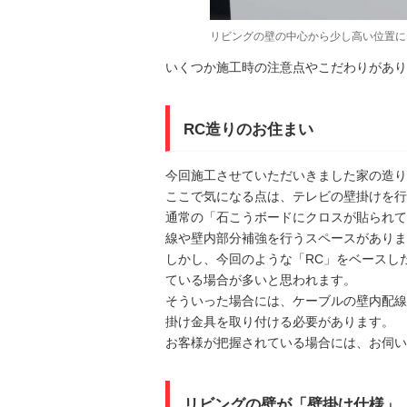
リビングの壁の中心から少し高い位置に
いくつか施工時の注意点やこだわりがあり
RC造りのお住まい
今回施工させていただいきました家の造り
ここで気になる点は、テレビの壁掛けを行
通常の「石こうボードにクロスが貼られて
線や壁内部分補強を行うスペースがありま
しかし、今回のような「RC」をベースし
ている場合が多いと思われます。
そういった場合には、ケーブルの壁内配線
掛け金具を取り付ける必要があります。
お客様が把握されている場合には、お伺い
リビングの壁が「壁掛け仕様」