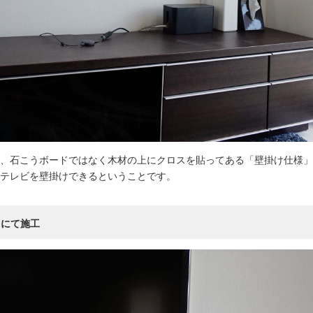
、石こうボードではなく木材の上にクロスを貼ってある「壁掛け仕様」
テレビを壁掛けできるということです。
」にて施工