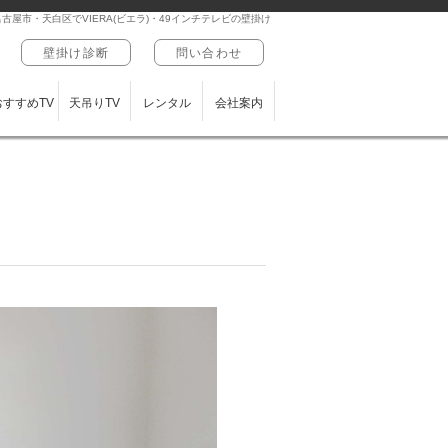
名古屋市・天白区でVIERA(ビエラ)・49インチテレビの壁掛け
壁掛け診断
問い合わせ
おすすめTV
天吊りTV
レンタル
会社案内