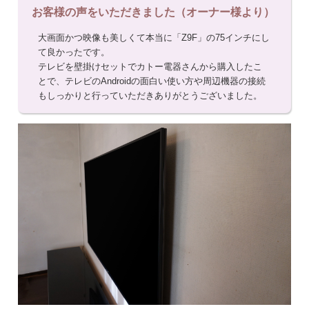
お客様の声をいただきました（オーナー様より）
大画面かつ映像も美しくて本当に「Z9F」の75インチにし
て良かったです。
テレビを壁掛けセットでカトー電器さんから購入したこ
とで、テレビのAndroidの面白い使い方や周辺機器の接続
もしっかりと行っていただきありがとうございました。