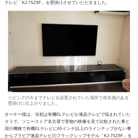
テレビ「KJ-75Z9F」を壁掛けさせていただきました。
リビングの今までテレビを設置されていた場所で存在感のある
壁掛けに仕上がりました。
オーナー様は、当初は有機ELテレビか液晶テレビで悩まれていた
そうで、ソニーストア名古屋で実物の映像を見て比較された事と
現行機種で有機ELテレビに65インチ以上のラインナップがない事
からブラビア液晶テレビのフラッグシップモデル「KJ-75Z9F」を