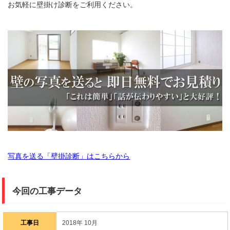
お気軽に壁掛け診断をご利用ください。
写真を送る「壁掛診断」はこちらから
今回の工事データ
工事日
2018年 10月