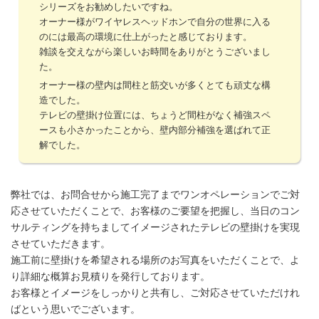
シリーズをお勧めしたいですね。
オーナー様がワイヤレスヘッドホンで自分の世界に入る
のには最高の環境に仕上がったと感じております。
雑談を交えながら楽しいお時間をありがとうございまし
た。
オーナー様の壁内は間柱と筋交いが多くとても頑丈な構
造でした。
テレビの壁掛け位置には、ちょうど間柱がなく補強スペ
ースも小さかったことから、壁内部分補強を選ばれて正
解でした。
弊社では、お問合せから施工完了までワンオペレーションでご対
応させていただくことで、お客様のご要望を把握し、当日のコン
サルティングを持ちましてイメージされたテレビの壁掛けを実現
させていただきます。
施工前に壁掛けを希望される場所のお写真をいただくことで、よ
り詳細な概算お見積りを発行しております。
お客様とイメージをしっかりと共有し、ご対応させていただけれ
ばという思いでございます。