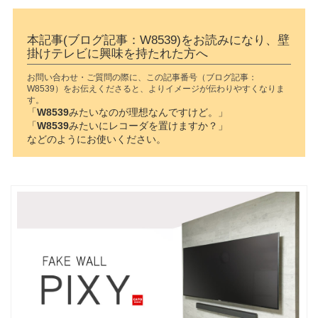
本記事(ブログ記事：W8539)をお読みになり、壁
掛けテレビに興味を持たれた方へ
お問い合わせ・ご質問の際に、この記事番号（ブログ記事：
W8539）をお伝えくださると、よりイメージが伝わりやすくなりま
す。
「
W8539
みたいなのが理想なんですけど。」
「
W8539
みたいにレコーダを置けますか？」
などのようにお使いください。