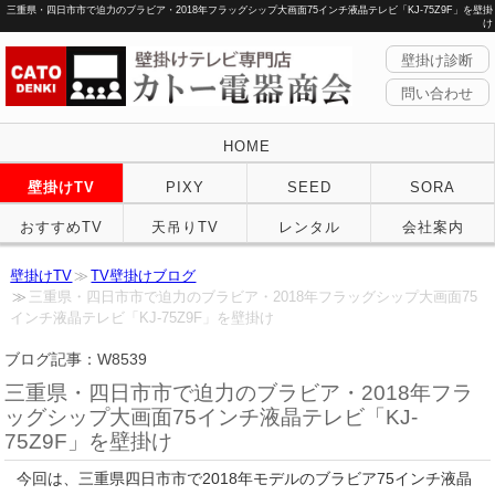
三重県・四日市市で迫力のブラビア・2018年フラッグシップ大画面75インチ液晶テレビ「KJ-75Z9F」を壁掛
け
壁掛け診断
問い合わせ
HOME
壁掛けTV
PIXY
SEED
SORA
おすすめTV
天吊りTV
レンタル
会社案内
壁掛けTV
TV壁掛けブログ
三重県・四日市市で迫力のブラビア・2018年フラッグシップ大画面75
インチ液晶テレビ「KJ-75Z9F」を壁掛け
ブログ記事：W8539
三重県・四日市市で迫力のブラビア・2018年フラ
ッグシップ大画面75インチ液晶テレビ「KJ-
75Z9F」を壁掛け
今回は、三重県四日市市で2018年モデルのブラビア75インチ液晶