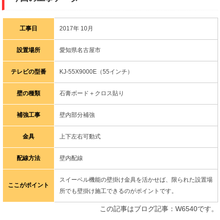
工事日
2017年 10月
設置場所
愛知県名古屋市
テレビの型番
KJ-55X9000E（55インチ）
壁の種類
石膏ボード＋クロス貼り
補強工事
壁内部分補強
金具
上下左右可動式
配線方法
壁内配線
スイーベル機能の壁掛け金具を活かせば、限られた設置場
ここがポイント
所でも壁掛け施工できるのがポイントです。
この記事はブログ記事：W6540です。