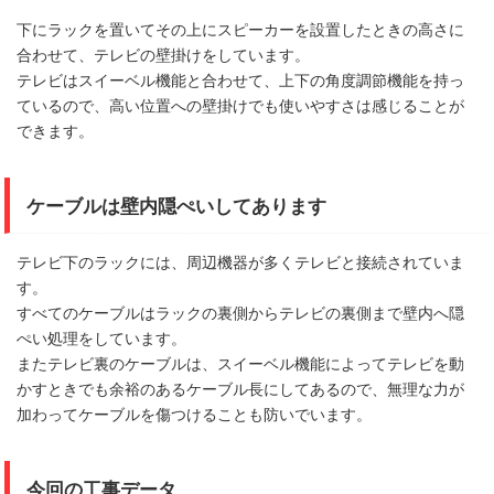
下にラックを置いてその上にスピーカーを設置したときの高さに
合わせて、テレビの壁掛けをしています。
テレビはスイーベル機能と合わせて、上下の角度調節機能を持っ
ているので、高い位置への壁掛けでも使いやすさは感じることが
できます。
ケーブルは壁内隠ぺいしてあります
テレビ下のラックには、周辺機器が多くテレビと接続されていま
す。
すべてのケーブルはラックの裏側からテレビの裏側まで壁内へ隠
ぺい処理をしています。
またテレビ裏のケーブルは、スイーベル機能によってテレビを動
かすときでも余裕のあるケーブル長にしてあるので、無理な力が
加わってケーブルを傷つけることも防いでいます。
今回の工事データ