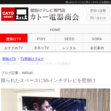
限られたスペースに55インチテレビを壁掛け
壁掛け診断
問い合わせ
HOME
壁掛けTV
PIXY
SEED
SORA
おすすめTV
天吊りTV
レンタル
会社案内
壁掛けTV
TV壁掛けブログ
限られたスペースに55インチテレビを壁掛け
ブログ記事：W6540
限られたスペースに55インチテレビを壁掛け