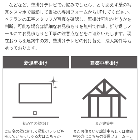
…などなど、壁掛けテレビでお悩みでしたら、とりあえず壁の写
真をスマホで撮影して当社の専用フォームからUPしてください。
ベテランの工事スタッフが写真を確認し、壁掛け可能かどうかを
判断。可能な場合は詳細なお見積もりを無料で作成。折り返しメ
ールにてお見積もりと工事の注意点などをご連絡いたします。現
在おうちを建築中の方、壁掛けテレビの付け替え、法人案件等も
承っております。
新規壁掛け
建築中壁掛け
初めての壁掛け
まだ建築中
ご自宅の壁に新しく壁掛けテレビを
まだお住まいが設計中もしくは建築
考えていらっしゃる方はこちらか
中の方はこちらの専用フォームへ。