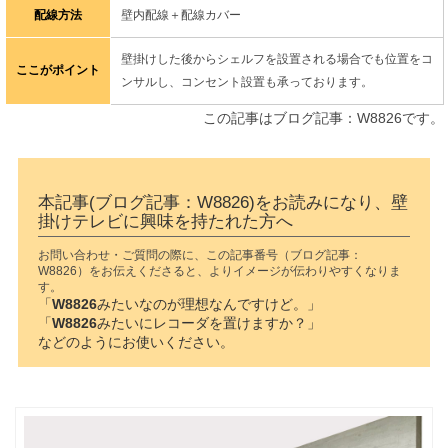
配線方法
壁内配線＋配線カバー
壁掛けした後からシェルフを設置される場合でも位置をコ
ここがポイント
ンサルし、コンセント設置も承っております。
この記事はブログ記事：W8826です。
本記事(ブログ記事：W8826)をお読みになり、壁
掛けテレビに興味を持たれた方へ
お問い合わせ・ご質問の際に、この記事番号（ブログ記事：
W8826）をお伝えくださると、よりイメージが伝わりやすくなりま
す。
「
W8826
みたいなのが理想なんですけど。」
「
W8826
みたいにレコーダを置けますか？」
などのようにお使いください。