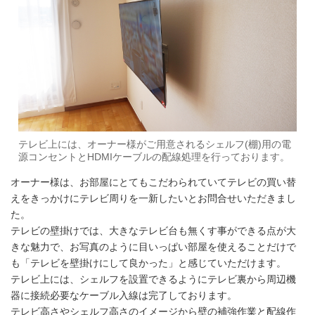
テレビ上には、オーナー様がご用意されるシェルフ(棚)用の電
源コンセントとHDMIケーブルの配線処理を行っております。
オーナー様は、お部屋にとてもこだわられていてテレビの買い替
えをきっかけにテレビ周りを一新したいとお問合せいただきまし
た。
テレビの壁掛けでは、大きなテレビ台も無くす事ができる点が大
きな魅力で、お写真のように目いっぱい部屋を使えることだけで
も「テレビを壁掛けにして良かった」と感じていただけます。
テレビ上には、シェルフを設置できるようにテレビ裏から周辺機
器に接続必要なケーブル入線は完了しております。
テレビ高さやシェルフ高さのイメージから壁の補強作業と配線作