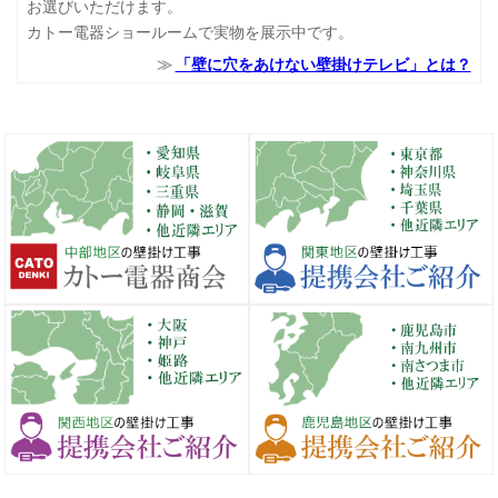
お選びいただけます。
カトー電器ショールームで実物を展示中です。
「壁に穴をあけない壁掛けテレビ」とは？