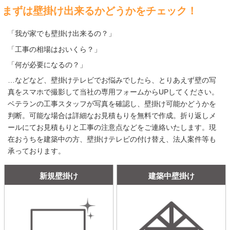
まずは壁掛け出来るかどうかをチェック！
「我が家でも壁掛け出来るの？」
「工事の相場はおいくら？」
「何が必要になるの？」
…などなど、壁掛けテレビでお悩みでしたら、とりあえず壁の写
真をスマホで撮影して当社の専用フォームからUPしてください。
ベテランの工事スタッフが写真を確認し、壁掛け可能かどうかを
判断。可能な場合は詳細なお見積もりを無料で作成。折り返しメ
ールにてお見積もりと工事の注意点などをご連絡いたします。現
在おうちを建築中の方、壁掛けテレビの付け替え、法人案件等も
承っております。
新規壁掛け
建築中壁掛け