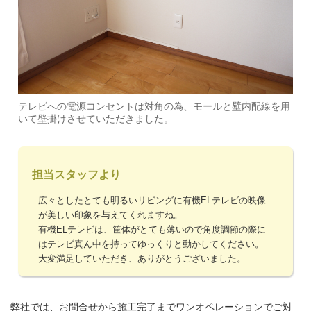
テレビへの電源コンセントは対角の為、モールと壁内配線を用
いて壁掛けさせていただきました。
担当スタッフより
広々としたとても明るいリビングに有機ELテレビの映像
が美しい印象を与えてくれますね。
有機ELテレビは、筐体がとても薄いので角度調節の際に
はテレビ真ん中を持ってゆっくりと動かしてください。
大変満足していただき、ありがとうございました。
弊社では、お問合せから施工完了までワンオペレーションでご対