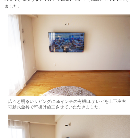
ました。
広々と明るいリビングに55インチの有機ELテレビを上下左右
可動式金具で壁掛け施工させていただきました。