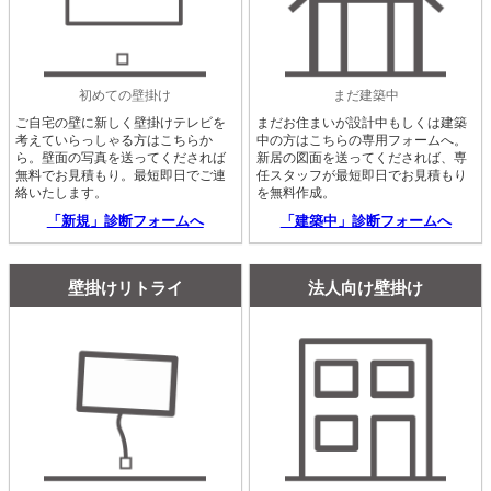
初めての壁掛け
まだ建築中
ご自宅の壁に新しく壁掛けテレビを
まだお住まいが設計中もしくは建築
考えていらっしゃる方はこちらか
中の方はこちらの専用フォームへ。
ら。壁面の写真を送ってくだされば
新居の図面を送ってくだされば、専
無料でお見積もり。最短即日でご連
任スタッフが最短即日でお見積もり
絡いたします。
を無料作成。
「新規」診断フォームへ
「建築中」診断フォームへ
壁掛けリトライ
法人向け壁掛け