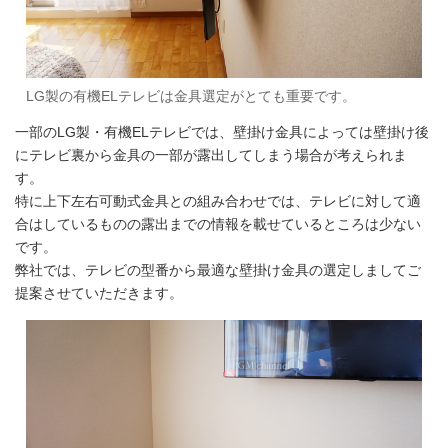
LG製の有機ELテレビは金具選定がとても重要です。
一部のLG製・有機ELテレビでは、壁掛け金具によっては壁掛け後
にテレビ裏から金具の一部が露出してしまう場合が考えられま
す。
特に上下左右可動式金具との組み合わせでは、テレビに対して適
合はしているものの露出までの情報を載せているところは少ない
です。
弊社では、テレビの型番から最適な壁掛け金具の選定しましてご
提案させていただきます。