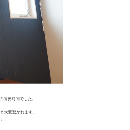
間の所要時間でした。
と大変驚かれます。
ん。