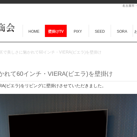
名古屋市・
HOME
壁掛けTV
PIXY
SEED
SORA
で美しさに魅かれて60インチ・VIERA(ビエラ)を壁掛け
て60インチ・VIERA(ビエラ)を壁掛け
ERA(ビエラ)をリビングに壁掛けさせていただきました。