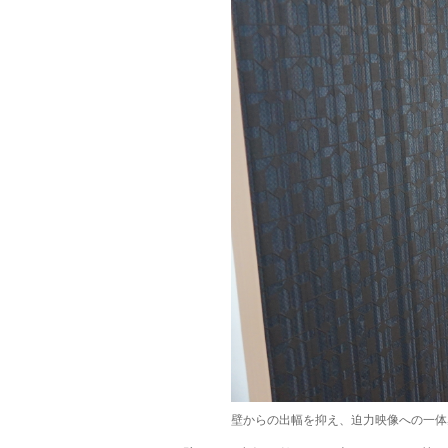
壁からの出幅を抑え、迫力映像への一体