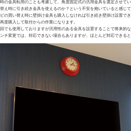
時の金具転用のことも考慮して、角度固定式の汎用金具を選定させてい
替え時に引き続き金具を使えるのか？という不安を抱いていると感じて
ビの買い替え時に壁掛け金具も購入しなければ引き続き壁掛け設置でき
再度購入して取付からの作業になります。
回でも使用しておりますが汎用性のある金具を設置することで将来的な
ンチ変更では、対応できない場合もありますが、ほとんど対応できると