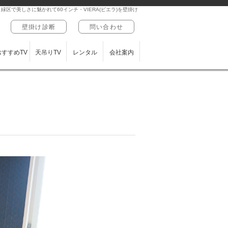
緑区で美しさに魅かれて60インチ・VIERA(ビエラ)を壁掛け
壁掛け診断
問い合わせ
おすすめTV
天吊りTV
レンタル
会社案内