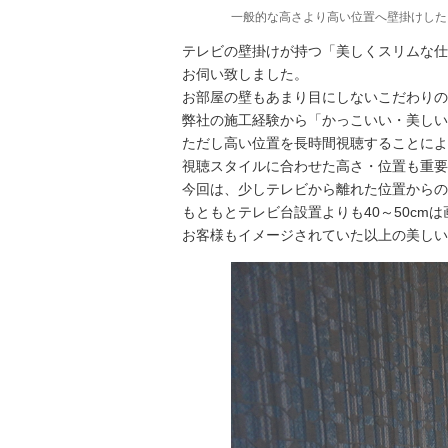
一般的な高さより高い位置へ壁掛けした
テレビの壁掛けが持つ「美しくスリムな仕
お伺い致しました。
お部屋の壁もあまり目にしないこだわりの
弊社の施工経験から「かっこいい・美しい
ただし高い位置を長時間視聴することによ
視聴スタイルに合わせた高さ・位置も重要
今回は、少しテレビから離れた位置からの
もともとテレビ台設置よりも40～50c
お客様もイメージされていた以上の美しい