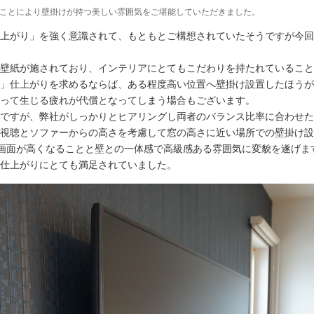
ことにより壁掛けが持つ美しい雰囲気をご堪能していただきました。
上がり」を強く意識されて、もともとご構想されていたそうですが今回
壁紙が施されており、インテリアにとてもこだわりを持たれていること
」仕上がりを求めるならば、ある程度高い位置へ壁掛け設置したほうが
って生じる疲れが代償となってしまう場合もございます。
ですが、弊社がしっかりとヒアリングし両者のバランス比率に合わせた
視聴とソファーからの高さを考慮して窓の高さに近い場所での壁掛け設
mは画面が高くなることと壁との一体感で高級感ある雰囲気に変貌を遂げま
仕上がりにとても満足されていました。