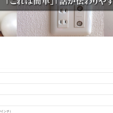
60インチ）