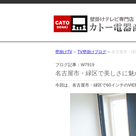
壁掛けTV
TV壁掛けブログ
名古屋市・緑区
ブログ記事：W7919
名古屋市・緑区で美しさに魅かれ
今回は、名古屋市・緑区で60インチのVI